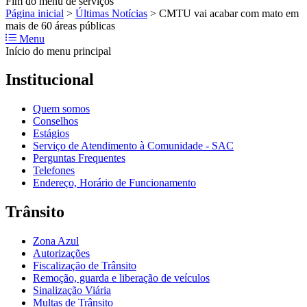
Fim do menu de serviços
Página inicial
>
Últimas Notícias
>
CMTU vai acabar com mato em
mais de 60 áreas públicas
Menu
Início do menu principal
Institucional
Quem somos
Conselhos
Estágios
Serviço de Atendimento à Comunidade - SAC
Perguntas Frequentes
Telefones
Endereço, Horário de Funcionamento
Trânsito
Zona Azul
Autorizações
Fiscalização de Trânsito
Remoção, guarda e liberação de veículos
Sinalização Viária
Multas de Trânsito