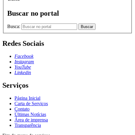
Buscar no portal
Busca:
Buscar
Redes Sociais
Facebook
Instagram
YouTube
Linkedin
Serviços
Página Inicial
Carta de Serviços
Contato
Últimas Notícias
Área de imprensa
Transparência