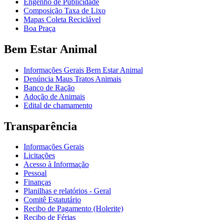
Engenho de Publicidade
Composição Taxa de Lixo
Mapas Coleta Reciclável
Boa Praça
Bem Estar Animal
Informações Gerais Bem Estar Animal
Denúncia Maus Tratos Animais
Banco de Ração
Adoção de Animais
Edital de chamamento
Transparência
Informações Gerais
Licitações
Acesso à Informação
Pessoal
Finanças
Planilhas e relatórios - Geral
Comitê Estatutário
Recibo de Pagamento (Holerite)
Recibo de Férias