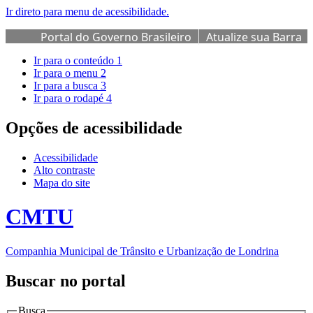
Ir direto para menu de acessibilidade.
Portal do Governo Brasileiro
Atualize sua Barra
de Governo
Ir para o conteúdo
1
Ir para o menu
2
Ir para a busca
3
Ir para o rodapé
4
Opções de acessibilidade
Acessibilidade
Alto contraste
Mapa do site
CMTU
Companhia Municipal de Trânsito e Urbanização de Londrina
Buscar no portal
Busca