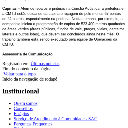
Capinas
– Além de reparos e pinturas na Concha Acústica, a prefeitura e
a CMTU estão cuidando da capina e roçagem de pelo menos 67 pontos
de 24 bairros, especialmente na periferia. Nesta semana, por exemplo, a
companhia iniciou a programação de capina de 523.400 metros quadrados
de áreas verdes (áreas públicas, fundos de vale, praças, vielas, canteiros,
laterais e outros lotes), que devem ser concluídos ainda neste mês. O
trabalho também está sendo executado pela equipe de Operações da
CMTU.
Assessoria de Comunicação
Registrado em:
Últimas notícias
Fim do conteúdo da página
Voltar para o topo
Início da navegação de rodapé
Institucional
Quem somos
Conselhos
Estágios
Serviço de Atendimento à Comunidade - SAC
Perguntas Frequentes