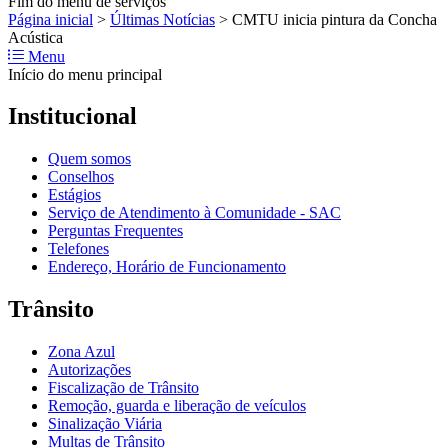
Fim do menu de serviços
Página inicial
>
Últimas Notícias
>
CMTU inicia pintura da Concha
Acústica
Menu
Início do menu principal
Institucional
Quem somos
Conselhos
Estágios
Serviço de Atendimento à Comunidade - SAC
Perguntas Frequentes
Telefones
Endereço, Horário de Funcionamento
Trânsito
Zona Azul
Autorizações
Fiscalização de Trânsito
Remoção, guarda e liberação de veículos
Sinalização Viária
Multas de Trânsito