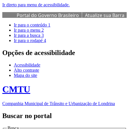
Ir direto para menu de acessibilidade.
Portal do Governo Brasileiro
Atualize sua Barra
de Governo
Ir para o conteúdo
1
Ir para o menu
2
Ir para a busca
3
Ir para o rodapé
4
Opções de acessibilidade
Acessibilidade
Alto contraste
Mapa do site
CMTU
Companhia Municipal de Trânsito e Urbanização de Londrina
Buscar no portal
Busca