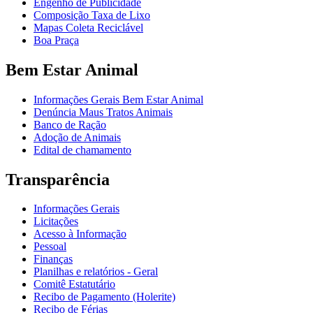
Engenho de Publicidade
Composição Taxa de Lixo
Mapas Coleta Reciclável
Boa Praça
Bem Estar Animal
Informações Gerais Bem Estar Animal
Denúncia Maus Tratos Animais
Banco de Ração
Adoção de Animais
Edital de chamamento
Transparência
Informações Gerais
Licitações
Acesso à Informação
Pessoal
Finanças
Planilhas e relatórios - Geral
Comitê Estatutário
Recibo de Pagamento (Holerite)
Recibo de Férias