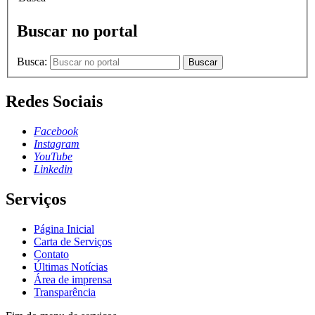
Buscar no portal
Busca:
Buscar
Redes Sociais
Facebook
Instagram
YouTube
Linkedin
Serviços
Página Inicial
Carta de Serviços
Contato
Últimas Notícias
Área de imprensa
Transparência