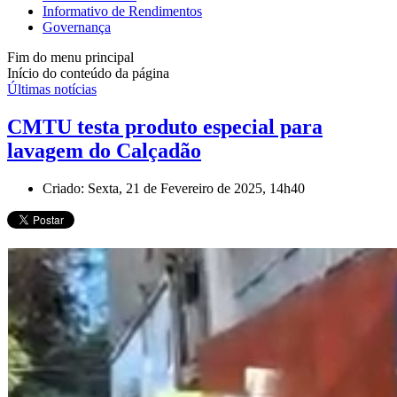
Informativo de Rendimentos
Governança
Fim do menu principal
Início do conteúdo da página
Últimas notícias
CMTU testa produto especial para
lavagem do Calçadão
Criado: Sexta, 21 de Fevereiro de 2025, 14h40