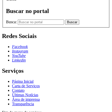
Buscar no portal
Busca:
Buscar
Redes Sociais
Facebook
Instagram
YouTube
Linkedin
Serviços
Página Inicial
Carta de Serviços
Contato
Últimas Notícias
Área de imprensa
Transparência