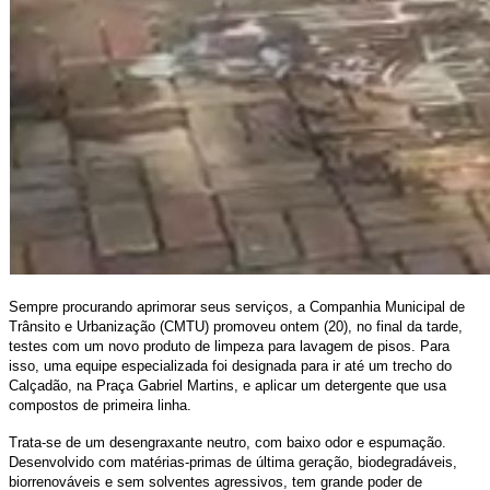
Sempre procurando aprimorar seus serviços, a Companhia Municipal de
Trânsito e Urbanização (CMTU) promoveu ontem (20), no final da tarde,
testes com um novo produto de limpeza para lavagem de pisos. Para
isso, uma equipe especializada foi designada para ir até um trecho do
Calçadão, na Praça Gabriel Martins, e aplicar um detergente que usa
compostos de primeira linha.
Trata-se de um desengraxante neutro, com baixo odor e espumação.
Desenvolvido com matérias-primas de última geração, biodegradáveis,
biorrenováveis e sem solventes agressivos, tem grande poder de