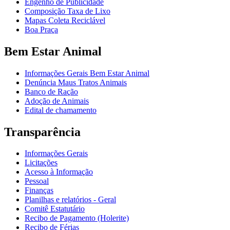
Engenho de Publicidade
Composição Taxa de Lixo
Mapas Coleta Reciclável
Boa Praça
Bem Estar Animal
Informações Gerais Bem Estar Animal
Denúncia Maus Tratos Animais
Banco de Ração
Adoção de Animais
Edital de chamamento
Transparência
Informações Gerais
Licitações
Acesso à Informação
Pessoal
Finanças
Planilhas e relatórios - Geral
Comitê Estatutário
Recibo de Pagamento (Holerite)
Recibo de Férias