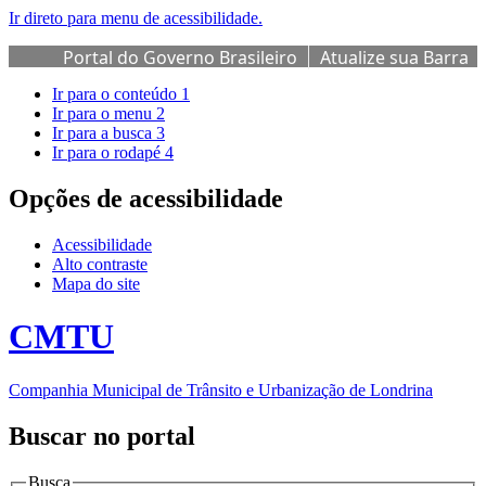
Ir direto para menu de acessibilidade.
Portal do Governo Brasileiro
Atualize sua Barra
de Governo
Ir para o conteúdo
1
Ir para o menu
2
Ir para a busca
3
Ir para o rodapé
4
Opções de acessibilidade
Acessibilidade
Alto contraste
Mapa do site
CMTU
Companhia Municipal de Trânsito e Urbanização de Londrina
Buscar no portal
Busca