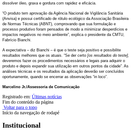
dissolver óleo, graxa e gordura com rapidez e eficácia.
“O produto tem aprovação da Agência Nacional de Vigilância Sanitária
(Anvisa) e possui certificado de rótulo ecológico da Associação Brasileira
de Normas Técnicas (ABNT), comprovando que sua formulação e
processo produtivo foram pensados de modo a minimizar desperdícios e
impactos negativos no meio ambiente”, explica o presidente da CMTU,
Fabrício Bianchi.
A expectativa – diz Bianchi – é que o teste seja positivo e possibilite
resultados melhores que os atuais. “Se der certo
[os resultados do teste],
deveremos fazer os procedimentos necessários e legais para adquirir o
produto e depois expandir sua utilização em outros pontos da cidade”. As
análises técnicas e os resultados da aplicação deverão ser concluídos
oportunamente, quando se encerrar as observações “in loco”.
Marcelino Jr./Assessoria de Comunicação
Registrado em:
Últimas notícias
Fim do conteúdo da página
Voltar para o topo
Início da navegação de rodapé
Institucional