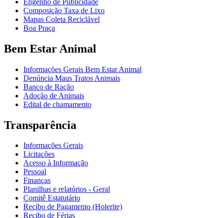
Engenho de Publicidade
Composição Taxa de Lixo
Mapas Coleta Reciclável
Boa Praça
Bem Estar Animal
Informações Gerais Bem Estar Animal
Denúncia Maus Tratos Animais
Banco de Ração
Adoção de Animais
Edital de chamamento
Transparência
Informações Gerais
Licitações
Acesso à Informação
Pessoal
Finanças
Planilhas e relatórios - Geral
Comitê Estatutário
Recibo de Pagamento (Holerite)
Recibo de Férias