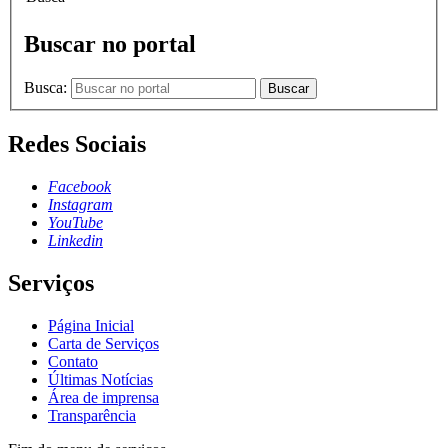
Buscar no portal
Busca:
Buscar
Redes Sociais
Facebook
Instagram
YouTube
Linkedin
Serviços
Página Inicial
Carta de Serviços
Contato
Últimas Notícias
Área de imprensa
Transparência