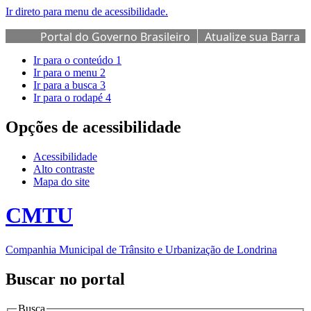
Ir direto para menu de acessibilidade.
Portal do Governo Brasileiro
Atualize sua Barra
de Governo
Ir para o conteúdo
1
Ir para o menu
2
Ir para a busca
3
Ir para o rodapé
4
Opções de acessibilidade
Acessibilidade
Alto contraste
Mapa do site
CMTU
Companhia Municipal de Trânsito e Urbanização de Londrina
Buscar no portal
Busca