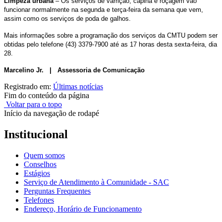
Limpeza urbana
– Os serviços de varrição, capina e roçagem vão
funcionar normalmente na segunda e terça-feira da semana que vem,
assim como os serviços de poda de galhos.
Mais informações sobre a programação dos serviços da CMTU podem ser
obtidas pelo telefone (43) 3379-7900 até as 17 horas desta sexta-feira, dia
28.
Marcelino Jr. | Assessoria de Comunicação
Registrado em:
Últimas notícias
Fim do conteúdo da página
Voltar para o topo
Início da navegação de rodapé
Institucional
Quem somos
Conselhos
Estágios
Serviço de Atendimento à Comunidade - SAC
Perguntas Frequentes
Telefones
Endereço, Horário de Funcionamento