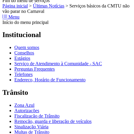
Fim do menu de serviços
Página inicial
>
Últimas Notícias
>
Serviços básicos da CMTU não
vão parar no Carnaval
Menu
Início do menu principal
Institucional
Quem somos
Conselhos
Estágios
Serviço de Atendimento à Comunidade - SAC
Perguntas Frequentes
Telefones
Endereço, Horário de Funcionamento
Trânsito
Zona Azul
Autorizações
Fiscalização de Trânsito
Remoção, guarda e liberação de veículos
Sinalização Viária
Multas de Trânsito