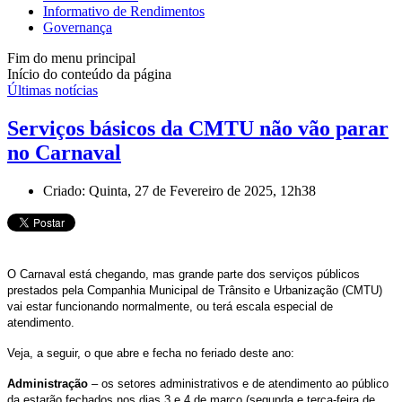
Informativo de Rendimentos
Governança
Fim do menu principal
Início do conteúdo da página
Últimas notícias
Serviços básicos da CMTU não vão parar
no Carnaval
Criado: Quinta, 27 de Fevereiro de 2025, 12h38
O Carnaval está chegando, mas grande parte dos serviços públicos
prestados pela Companhia Municipal de Trânsito e Urbanização (CMTU)
vai estar funcionando normalmente, ou terá escala especial de
atendimento.
Veja, a seguir, o que abre e fecha no feriado deste ano:
Administração
– os setores administrativos e de atendimento ao público
da estarão fechados nos dias 3 e 4 de março (segunda e terça-feira de