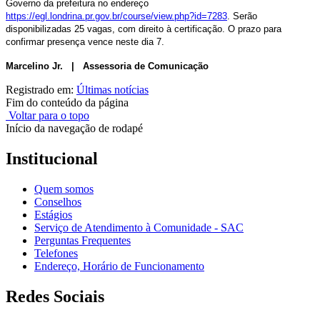
Governo da prefeitura no endereço
https://egl.londrina.pr.gov.br/course/view.php?id=7283
. Serão
disponibilizadas 25 vagas, com direito à certificação. O prazo para
confirmar presença vence neste dia 7.
Marcelino Jr. | Assessoria de Comunicação
Registrado em:
Últimas notícias
Fim do conteúdo da página
Voltar para o topo
Início da navegação de rodapé
Institucional
Quem somos
Conselhos
Estágios
Serviço de Atendimento à Comunidade - SAC
Perguntas Frequentes
Telefones
Endereço, Horário de Funcionamento
Redes Sociais