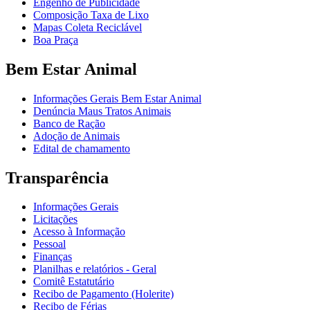
Engenho de Publicidade
Composição Taxa de Lixo
Mapas Coleta Reciclável
Boa Praça
Bem Estar Animal
Informações Gerais Bem Estar Animal
Denúncia Maus Tratos Animais
Banco de Ração
Adoção de Animais
Edital de chamamento
Transparência
Informações Gerais
Licitações
Acesso à Informação
Pessoal
Finanças
Planilhas e relatórios - Geral
Comitê Estatutário
Recibo de Pagamento (Holerite)
Recibo de Férias