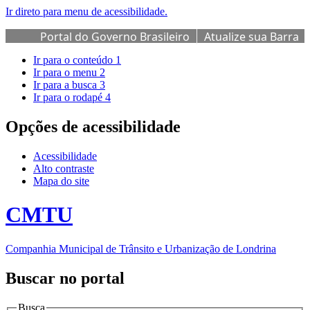
Ir direto para menu de acessibilidade.
Portal do Governo Brasileiro
Atualize sua Barra
de Governo
Ir para o conteúdo
1
Ir para o menu
2
Ir para a busca
3
Ir para o rodapé
4
Opções de acessibilidade
Acessibilidade
Alto contraste
Mapa do site
CMTU
Companhia Municipal de Trânsito e Urbanização de Londrina
Buscar no portal
Busca