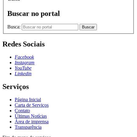
Buscar no portal
Busca:
Buscar
Redes Sociais
Facebook
Instagram
YouTube
Linkedin
Serviços
Página Inicial
Carta de Serviços
Contato
Últimas Notícias
Área de imprensa
Transparência