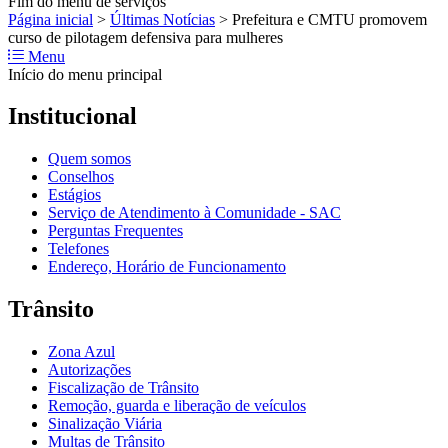
Fim do menu de serviços
Página inicial
>
Últimas Notícias
>
Prefeitura e CMTU promovem
curso de pilotagem defensiva para mulheres
Menu
Início do menu principal
Institucional
Quem somos
Conselhos
Estágios
Serviço de Atendimento à Comunidade - SAC
Perguntas Frequentes
Telefones
Endereço, Horário de Funcionamento
Trânsito
Zona Azul
Autorizações
Fiscalização de Trânsito
Remoção, guarda e liberação de veículos
Sinalização Viária
Multas de Trânsito