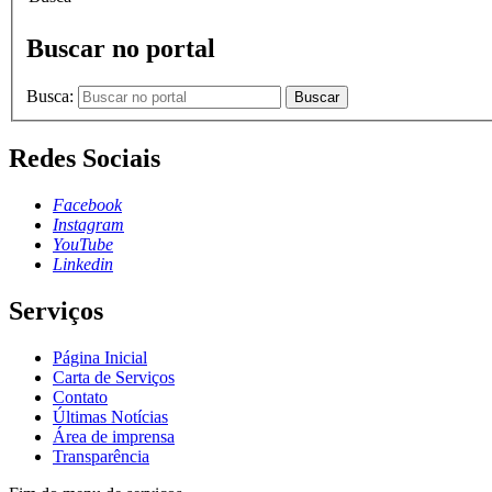
Buscar no portal
Busca:
Buscar
Redes Sociais
Facebook
Instagram
YouTube
Linkedin
Serviços
Página Inicial
Carta de Serviços
Contato
Últimas Notícias
Área de imprensa
Transparência