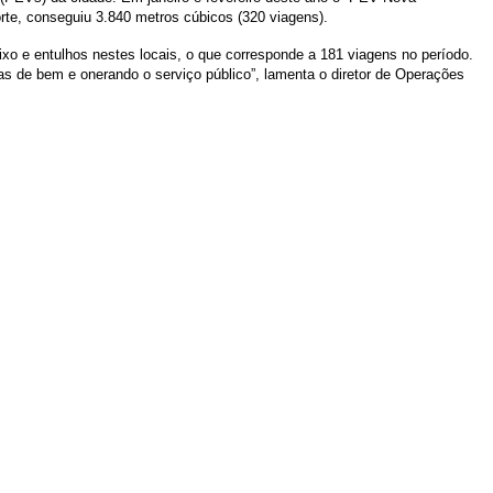
orte, conseguiu 3.840 metros cúbicos (320 viagens).
ixo e entulhos nestes locais, o que corresponde a 181 viagens no período.
as de bem e onerando o serviço público”, lamenta o diretor de Operações