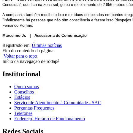
Conquista”, que fica na zona sul, gerou o recolhimento de 2.856 metros cú
A companhia também recolhe o lixo e resíduos despejados em pontos irregul
“Infelizmente há pessoas que não têm consciência e fazem isso [despejos i
Fernando Porfírio.
Marcelino Jr. | Assessoria de Comunicação
Registrado em:
Últimas notícias
Fim do conteúdo da página
Voltar para o topo
Início da navegação de rodapé
Institucional
Quem somos
Conselhos
Estágios
Serviço de Atendimento à Comunidade - SAC
Perguntas Frequentes
Telefones
Endereço, Horário de Funcionamento
Redes Sociais