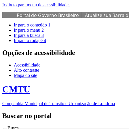
Ir direto para menu de acessibilidade.
Portal do Governo Brasileiro
Atualize sua Barra 
Ir para o conteúdo
1
Ir para o menu
2
Ir para a busca
3
Ir para o rodapé
4
Opções de acessibilidade
Acessibilidade
Alto contraste
Mapa do site
CMTU
Companhia Municipal de Trânsito e Urbanização de Londrina
Buscar no portal
Busca