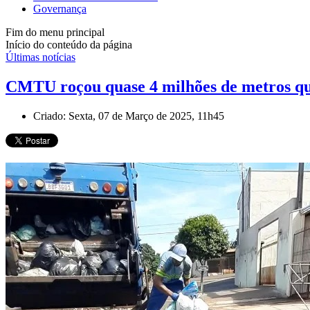
Governança
Fim do menu principal
Início do conteúdo da página
Últimas notícias
CMTU roçou quase 4 milhões de metros qu
Criado: Sexta, 07 de Março de 2025, 11h45