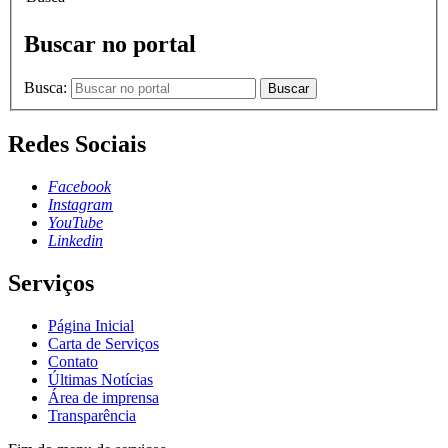
Buscar no portal
Busca:
Buscar
Redes Sociais
Facebook
Instagram
YouTube
Linkedin
Serviços
Página Inicial
Carta de Serviços
Contato
Últimas Notícias
Área de imprensa
Transparência