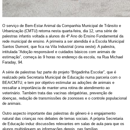
O serviço de Bem-Estar Animal da Companhia Municipal de Trânsito e
Urbanização (CMTU) retoma nesta quarta-feira, dia 12, uma série de
palestras infantis voltada a alunos do 4º Ano do Ensino Fundamental da
rede municipal de ensino. A primeira a ser atendida é a Escola Municipal
Santos Dumont, que fica na Vila Industrial (zona oeste). A palestra,
intitulada “Adoção responsável e cuidados básicos com animais de
estimação”, começa às 9 horas no endereço da escola, na Rua Michael
Faraday, 94.
A série de palestras faz parte do projeto “Brigadinha Escolar”, que é
realizado pela Secretaria Municipal de Educação numa parceria com o
BEA/CMTU, e tem por objetivo estimular as adoções de animais e
ressaltar a importância de manter uma rotina de atendimento ao
veterinário. Também trata das vacinas obrigatórias, prevenção de
doenças, redução de transmissões de zoonoses e o controle populacional
de animais.
Outro aspecto importante das palestras do gênero é o engajamento
natural das crianças nos debates de temas sociais. A própria Secretaria
de Educação induz discussões relevantes em salas de aula para que os
alunos multipliquem as informações depois, nas famílias.