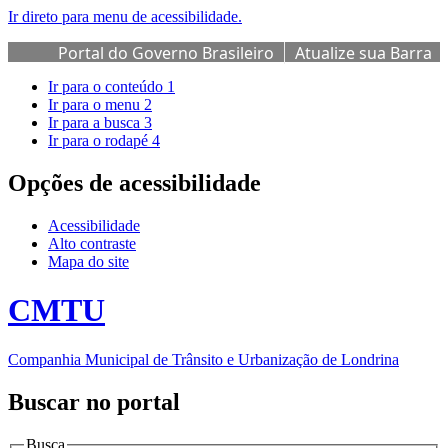
Ir direto para menu de acessibilidade.
Portal do Governo Brasileiro
Atualize sua Barra
de Governo
Ir para o conteúdo
1
Ir para o menu
2
Ir para a busca
3
Ir para o rodapé
4
Opções de acessibilidade
Acessibilidade
Alto contraste
Mapa do site
CMTU
Companhia Municipal de Trânsito e Urbanização de Londrina
Buscar no portal
Busca