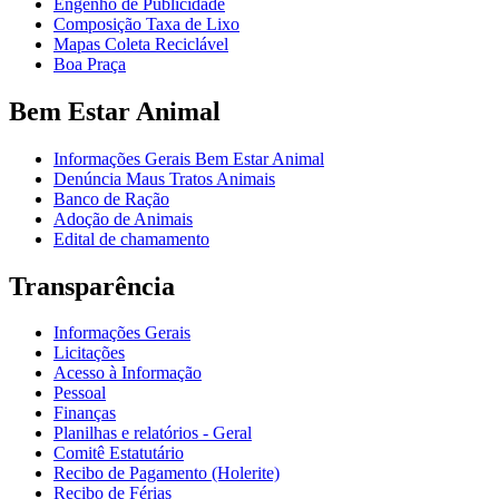
Engenho de Publicidade
Composição Taxa de Lixo
Mapas Coleta Reciclável
Boa Praça
Bem Estar Animal
Informações Gerais Bem Estar Animal
Denúncia Maus Tratos Animais
Banco de Ração
Adoção de Animais
Edital de chamamento
Transparência
Informações Gerais
Licitações
Acesso à Informação
Pessoal
Finanças
Planilhas e relatórios - Geral
Comitê Estatutário
Recibo de Pagamento (Holerite)
Recibo de Férias