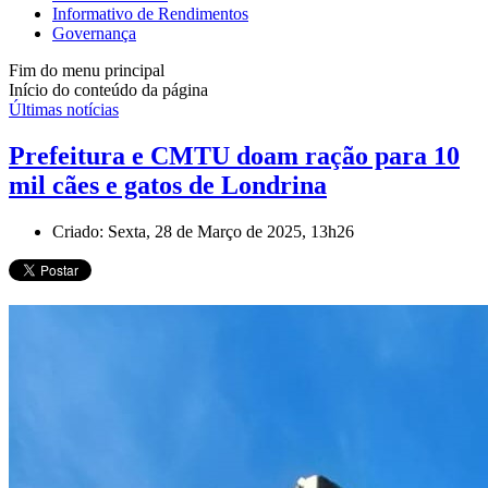
Informativo de Rendimentos
Governança
Fim do menu principal
Início do conteúdo da página
Últimas notícias
Prefeitura e CMTU doam ração para 10
mil cães e gatos de Londrina
Criado: Sexta, 28 de Março de 2025, 13h26