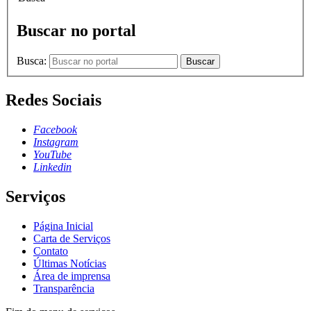
Buscar no portal
Busca:
Buscar
Redes Sociais
Facebook
Instagram
YouTube
Linkedin
Serviços
Página Inicial
Carta de Serviços
Contato
Últimas Notícias
Área de imprensa
Transparência