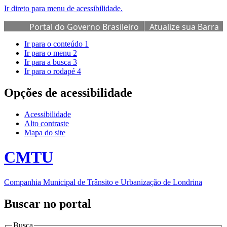
Ir direto para menu de acessibilidade.
Portal do Governo Brasileiro
Atualize sua Barra
de Governo
Ir para o conteúdo
1
Ir para o menu
2
Ir para a busca
3
Ir para o rodapé
4
Opções de acessibilidade
Acessibilidade
Alto contraste
Mapa do site
CMTU
Companhia Municipal de Trânsito e Urbanização de Londrina
Buscar no portal
Busca