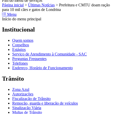
Fim do menu de serviços
Página inicial
>
Últimas Notícias
>
Prefeitura e CMTU doam ração
para 10 mil cães e gatos de Londrina
Menu
Início do menu principal
Institucional
Quem somos
Conselhos
Estágios
Serviço de Atendimento à Comunidade - SAC
Perguntas Frequentes
Telefones
Endereço, Horário de Funcionamento
Trânsito
Zona Azul
Autorizações
Fiscalização de Trânsito
Remoção, guarda e liberação de veículos
Sinalização Viária
Multas de Trânsito