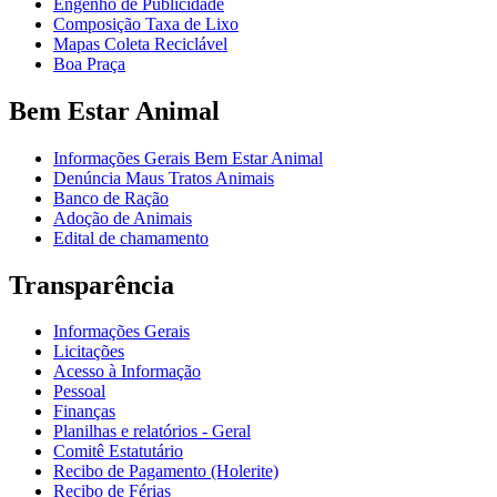
Engenho de Publicidade
Composição Taxa de Lixo
Mapas Coleta Reciclável
Boa Praça
Bem Estar Animal
Informações Gerais Bem Estar Animal
Denúncia Maus Tratos Animais
Banco de Ração
Adoção de Animais
Edital de chamamento
Transparência
Informações Gerais
Licitações
Acesso à Informação
Pessoal
Finanças
Planilhas e relatórios - Geral
Comitê Estatutário
Recibo de Pagamento (Holerite)
Recibo de Férias