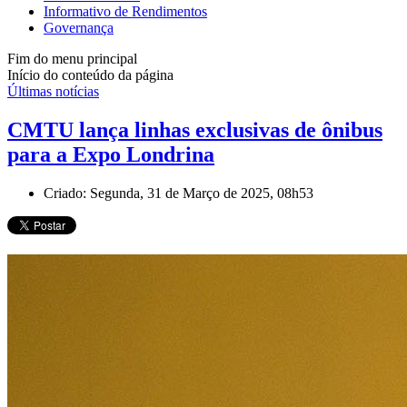
Informativo de Rendimentos
Governança
Fim do menu principal
Início do conteúdo da página
Últimas notícias
CMTU lança linhas exclusivas de ônibus
para a Expo Londrina
Criado: Segunda, 31 de Março de 2025, 08h53