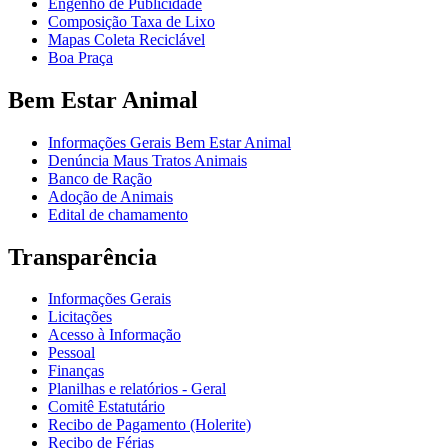
Engenho de Publicidade
Composição Taxa de Lixo
Mapas Coleta Reciclável
Boa Praça
Bem Estar Animal
Informações Gerais Bem Estar Animal
Denúncia Maus Tratos Animais
Banco de Ração
Adoção de Animais
Edital de chamamento
Transparência
Informações Gerais
Licitações
Acesso à Informação
Pessoal
Finanças
Planilhas e relatórios - Geral
Comitê Estatutário
Recibo de Pagamento (Holerite)
Recibo de Férias