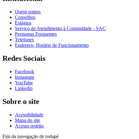
Quem somos
Conselhos
Estágios
Serviço de Atendimento à Comunidade - SAC
Perguntas Frequentes
Telefones
Endereço, Horário de Funcionamento
Redes Sociais
Facebook
Instagram
YouTube
Linkedin
Sobre o site
Acessibilidade
Mapa do site
Acesso restrito
Fim da navegação de rodapé