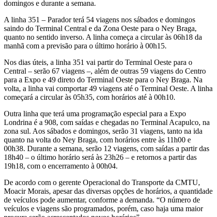
domingos e durante a semana.
A linha 351 – Parador terá 54 viagens nos sábados e domingos
saindo do Terminal Central e da Zona Oeste para o Ney Braga,
quanto no sentido inverso. A linha começa a circular às 06h18 da
manhã com a previsão para o último horário à 00h15.
Nos dias úteis, a linha 351 vai partir do Terminal Oeste para o
Central – serão 67 viagens –, além de outras 59 viagens do Centro
para a Expo e 49 direto do Terminal Oeste para o Ney Braga. Na
volta, a linha vai comportar 49 viagens até o Terminal Oeste. A linha
começará a circular às 05h35, com horários até à 00h10.
Outra linha que terá uma programação especial para a Expo
Londrina é a 908, com saídas e chegadas no Terminal Acapulco, na
zona sul. Aos sábados e domingos, serão 31 viagens, tanto na ida
quanto na volta do Ney Braga, com horários entre às 11h00 e
00h38. Durante a semana, serão 12 viagens, com saídas a partir das
18h40 – o último horário será às 23h26 – e retornos a partir das
19h18, com o encerramento à 00h04.
De acordo com o gerente Operacional do Transporte da CMTU,
Moacir Morais, apesar das diversas opções de horários, a quantidade
de veículos pode aumentar, conforme a demanda. “O número de
veículos e viagens são programados, porém, caso haja uma maior