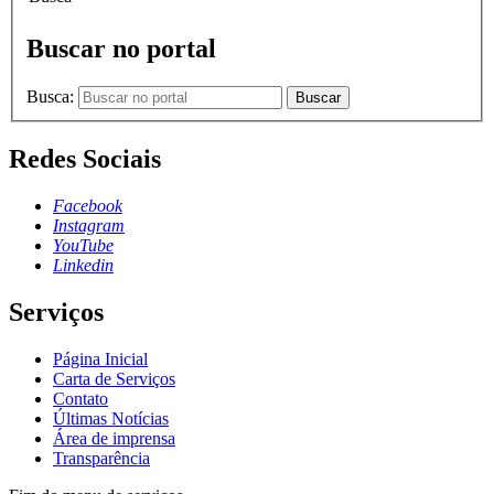
Buscar no portal
Busca:
Buscar
Redes Sociais
Facebook
Instagram
YouTube
Linkedin
Serviços
Página Inicial
Carta de Serviços
Contato
Últimas Notícias
Área de imprensa
Transparência