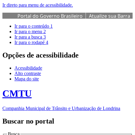
Ir direto para menu de acessibilidade.
Portal do Governo Brasileiro
Atualize sua Barra
de Governo
Ir para o conteúdo
1
Ir para o menu
2
Ir para a busca
3
Ir para o rodapé
4
Opções de acessibilidade
Acessibilidade
Alto contraste
Mapa do site
CMTU
Companhia Municipal de Trânsito e Urbanização de Londrina
Buscar no portal
Busca