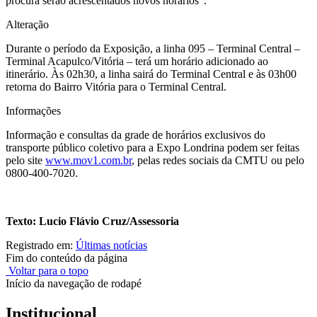
procura serão acrescentados novos horários”.
Alteração
Durante o período da Exposição, a linha 095 – Terminal Central –
Terminal Acapulco/Vitória – terá um horário adicionado ao
itinerário. Às 02h30, a linha sairá do Terminal Central e às 03h00
retorna do Bairro Vitória para o Terminal Central.
Informações
Informação e consultas da grade de horários exclusivos do
transporte público coletivo para a Expo Londrina podem ser feitas
pelo site
www.mov1.com.br
, pelas redes sociais da CMTU ou pelo
0800-400-7020.
Texto: Lucio Flávio Cruz/Assessoria
Registrado em:
Últimas notícias
Fim do conteúdo da página
Voltar para o topo
Início da navegação de rodapé
Institucional