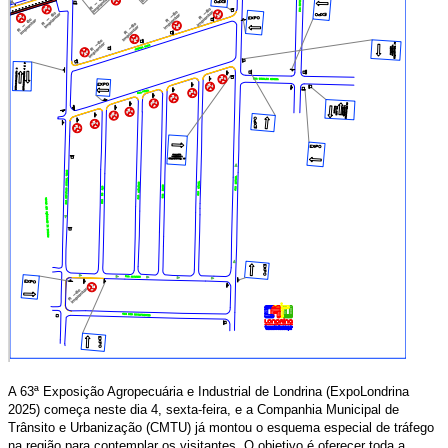
A 63ª Exposição Agropecuária e Industrial de Londrina (ExpoLondrina
2025) começa neste dia 4, sexta-feira, e a Companhia Municipal de
Trânsito e Urbanização (CMTU) já montou o esquema especial de tráfego
na região para contemplar os visitantes. O objetivo é oferecer toda a