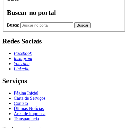
Buscar no portal
Busca:
Buscar
Redes Sociais
Facebook
Instagram
YouTube
Linkedin
Serviços
Página Inicial
Carta de Serviços
Contato
Últimas Notícias
Área de imprensa
Transparência