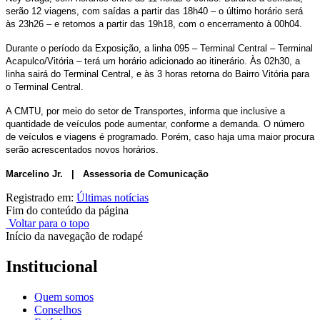
serão 12 viagens, com saídas a partir das 18h40 – o último horário será
às 23h26 – e retornos a partir das 19h18, com o encerramento à 00h04.
Durante o período da Exposição, a linha 095 – Terminal Central – Terminal
Acapulco/Vitória – terá um horário adicionado ao itinerário. Às 02h30, a
linha sairá do Terminal Central, e às 3 horas retorna do Bairro Vitória para
o Terminal Central.
A CMTU, por meio do setor de Transportes, informa que inclusive a
quantidade de veículos pode aumentar, conforme a demanda. O número
de veículos e viagens é programado. Porém, caso haja uma maior procura
serão acrescentados novos horários.
Marcelino Jr. | Assessoria de Comunicação
Registrado em:
Últimas notícias
Fim do conteúdo da página
Voltar para o topo
Início da navegação de rodapé
Institucional
Quem somos
Conselhos