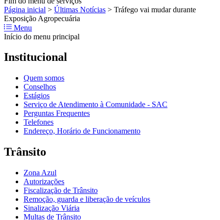
Fim do menu de serviços
Página inicial
>
Últimas Notícias
>
Tráfego vai mudar durante
Exposição Agropecuária
Menu
Início do menu principal
Institucional
Quem somos
Conselhos
Estágios
Serviço de Atendimento à Comunidade - SAC
Perguntas Frequentes
Telefones
Endereço, Horário de Funcionamento
Trânsito
Zona Azul
Autorizações
Fiscalização de Trânsito
Remoção, guarda e liberação de veículos
Sinalização Viária
Multas de Trânsito