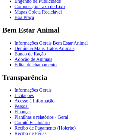
Engenho de Publicidade
Composição Taxa de Lixo
Mapas Coleta Reciclável
Boa Praça
Bem Estar Animal
Informações Gerais Bem Estar Animal
Denúncia Maus Tratos Animais
Banco de Ração
Adoção de Animais
Edital de chamamento
Transparência
Informações Gerais
Licitações
Acesso à Informação
Pessoal
Finanças
Planilhas e relatórios - Geral
Comitê Estatutário
Recibo de Pagamento (Holerite)
Recibo de Férias