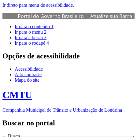
Ir direto para menu de acessibilidade.
Portal do Governo Brasileiro
Atualize sua Barra
de Governo
Ir para o conteúdo
1
Ir para o menu
2
Ir para a busca
3
Ir para o rodapé
4
Opções de acessibilidade
Acessibilidade
Alto contraste
Mapa do site
CMTU
Companhia Municipal de Trânsito e Urbanização de Londrina
Buscar no portal
Busca