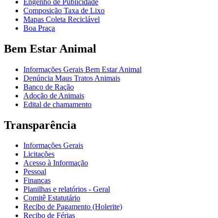
Engenho de Publicidade
Composição Taxa de Lixo
Mapas Coleta Reciclável
Boa Praça
Bem Estar Animal
Informações Gerais Bem Estar Animal
Denúncia Maus Tratos Animais
Banco de Ração
Adoção de Animais
Edital de chamamento
Transparência
Informações Gerais
Licitações
Acesso à Informação
Pessoal
Finanças
Planilhas e relatórios - Geral
Comitê Estatutário
Recibo de Pagamento (Holerite)
Recibo de Férias