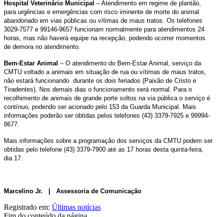
Hospital Veterinário Municipal
– Atendimento em regime de plantão,
para urgências e emergências com risco iminente de morte do animal
abandonado em vias públicas ou vítimas de maus tratos. Os telefones
3029-7577 e 99146-9657 funcionam normalmente para atendimentos 24
horas, mas não haverá equipe na recepção, podendo ocorrer momentos
de demora no atendimento.
Bem-Estar Animal
– O atendimento do Bem-Estar Animal, serviço da
CMTU voltado a animais em situação de rua ou vítimas de maus tratos,
não estará funcionando durante os dois feriados (Paixão de Cristo e
Tiradentes). Nos demais dias o funcionamento será normal. Para o
recolhimento de animais de grande porte soltos na via pública o serviço é
contínuo, podendo ser acionado pelo 153 da Guarda Municipal. Mais
informações poderão ser obtidas pelos telefones (43) 3379-7925 e 99994-
8677.
Mais informações sobre a programação dos serviços da CMTU podem ser
obtidas pelo telefone (43) 3379-7900 até as 17 horas desta quinta-feira,
dia 17.
Marcelino Jr. | Assessoria de Comunicação
Registrado em:
Últimas notícias
Fim do conteúdo da página