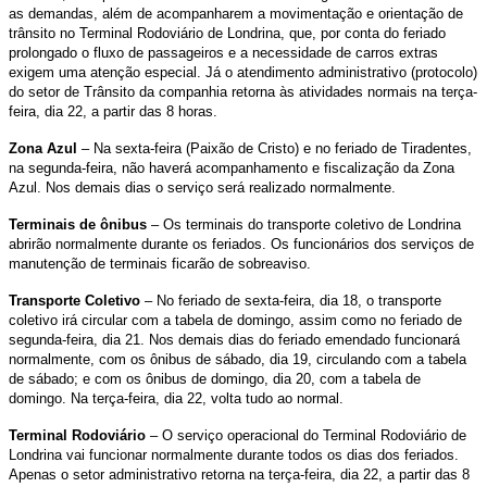
as demandas, além de acompanharem a movimentação e orientação de
trânsito no Terminal Rodoviário de Londrina, que, por conta do feriado
prolongado o fluxo de passageiros e a necessidade de carros extras
exigem uma atenção especial. Já o atendimento administrativo (protocolo)
do setor de Trânsito da companhia retorna às atividades normais na terça-
feira, dia 22, a partir das 8 horas.
Zona Azul
– Na sexta-feira (Paixão de Cristo) e no feriado de Tiradentes,
na segunda-feira, não haverá acompanhamento e fiscalização da Zona
Azul. Nos demais dias o serviço será realizado normalmente.
Terminais de ônibus
– Os terminais do transporte coletivo de Londrina
abrirão normalmente durante os feriados. Os funcionários dos serviços de
manutenção de terminais ficarão de sobreaviso.
Transporte Coletivo
– No feriado de sexta-feira, dia 18, o transporte
coletivo irá circular com a tabela de domingo, assim como no feriado de
segunda-feira, dia 21. Nos demais dias do feriado emendado funcionará
normalmente, com os ônibus de sábado, dia 19, circulando com a tabela
de sábado; e com os ônibus de domingo, dia 20, com a tabela de
domingo. Na terça-feira, dia 22, volta tudo ao normal.
Terminal Rodoviário
– O serviço operacional do Terminal Rodoviário de
Londrina vai funcionar normalmente durante todos os dias dos feriados.
Apenas o setor administrativo retorna na terça-feira, dia 22, a partir das 8