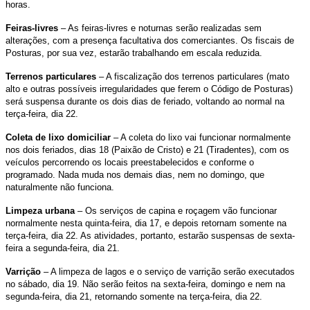
horas.
Feiras-livres
– As feiras-livres e noturnas serão realizadas sem
alterações, com a presença facultativa dos comerciantes. Os fiscais de
Posturas, por sua vez, estarão trabalhando em escala reduzida.
Terrenos particulares
– A fiscalização dos terrenos particulares (mato
alto e outras possíveis irregularidades que ferem o Código de Posturas)
será suspensa durante os dois dias de feriado, voltando ao normal na
terça-feira, dia 22.
Coleta de lixo domiciliar
– A coleta do lixo vai funcionar normalmente
nos dois feriados, dias 18 (Paixão de Cristo) e 21 (Tiradentes), com os
veículos percorrendo os locais preestabelecidos e conforme o
programado. Nada muda nos demais dias, nem no domingo, que
naturalmente não funciona.
Limpeza urbana
– Os serviços de capina e roçagem vão funcionar
normalmente nesta quinta-feira, dia 17, e depois retornam somente na
terça-feira, dia 22. As atividades, portanto, estarão suspensas de sexta-
feira a segunda-feira, dia 21.
Varrição
– A limpeza de lagos e o serviço de varrição serão executados
no sábado, dia 19. Não serão feitos na sexta-feira, domingo e nem na
segunda-feira, dia 21, retornando somente na terça-feira, dia 22.