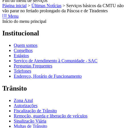
Fim do menu de serviços
Página inicial
>
Últimas Notícias
>
Serviços básicos da CMTU não
vão parar no feriado prolongado da Páscoa e de Tiradentes
Menu
Início do menu principal
Institucional
Quem somos
Conselhos
Estágios
Serviço de Atendimento à Comunidade - SAC
Perguntas Frequentes
Telefones
Endereço, Horário de Funcionamento
Trânsito
Zona Azul
Autorizações
Fiscalização de Trânsito
Remoção, guarda e liberação de veículos
Sinalização Viária
Multas de Trânsito