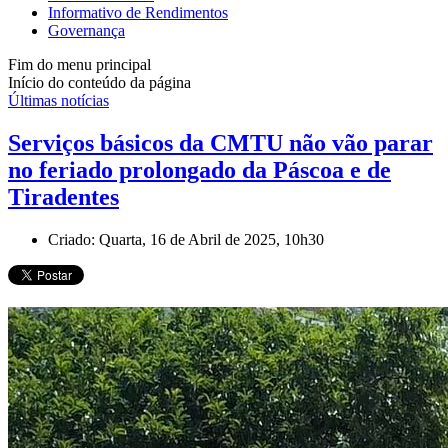
Informativo de Rendimentos
Governança
Fim do menu principal
Início do conteúdo da página
Últimas notícias
Serviços básicos da CMTU não vão parar
no feriado prolongado da Páscoa e de
Tiradentes
Criado: Quarta, 16 de Abril de 2025, 10h30