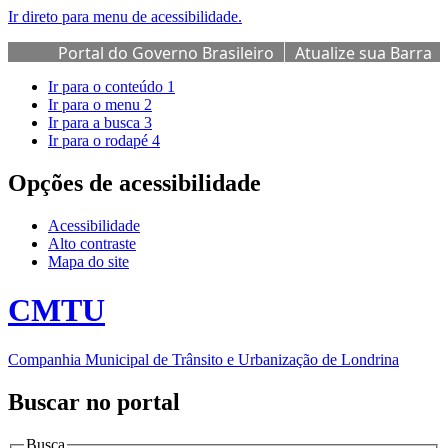
Ir direto para menu de acessibilidade.
Portal do Governo Brasileiro
Atualize sua Barra
de Governo
Ir para o conteúdo
1
Ir para o menu
2
Ir para a busca
3
Ir para o rodapé
4
Opções de acessibilidade
Acessibilidade
Alto contraste
Mapa do site
CMTU
Companhia Municipal de Trânsito e Urbanização de Londrina
Buscar no portal
Busca