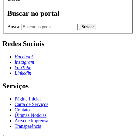
Buscar no portal
Busca:
Buscar
Redes Sociais
Facebook
Instagram
YouTube
Linkedin
Serviços
Página Inicial
Carta de Serviços
Contato
Últimas Notícias
Área de imprensa
Transparência