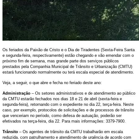
Os feriados da Paixão de Cristo e o Dia de Tiradentes (Sexta-Feira Santa
e segunda-feira, respectivamente) estão chegando e vão emendar com o
próximo fim de semana, mas grande parte dos serviços públicos
prestados pela Companhia Municipal de Trânsito e Urbanização (CMTU)
estará funcionando normalmente ou terá escala especial de atendimento.
Veja, a seguir, o que abre e fecha no feriado deste ano:
Administração
– Os setores administrativos e de atendimento ao público
da CMTU estarão fechados nos dias 18 e 21 de abril (sexta-feira e
segunda-feira), retornando com o expediente no dia 22, terça-feira. Neste
caso, por exemplo, protocolos de solicitações e de processos de trânsito
que venceriam no período, como defesa de autuação, poderão ser
efetivados na terça-feira, dia 22. Para mais informações: 3379-7900.
Trânsito
– Os agentes de trânsito da CMTU trabalharão em escala
reduzida, com patrulhamento e atendimento de urgência de acordo com