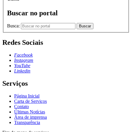
Buscar no portal
Busca:
Buscar
Redes Sociais
Facebook
Instagram
YouTube
Linkedin
Serviços
Página Inicial
Carta de Serviços
Contato
Últimas Notícias
Área de imprensa
Transparência