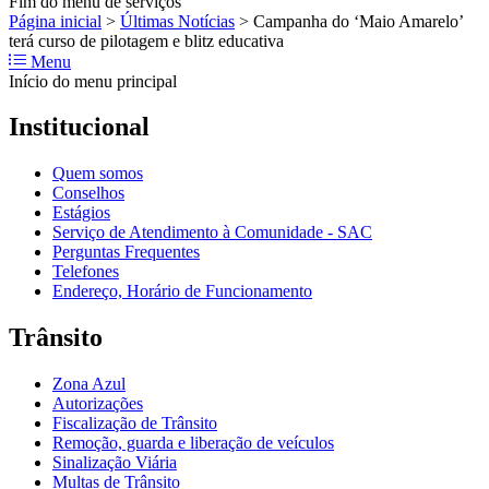
Fim do menu de serviços
Página inicial
>
Últimas Notícias
>
Campanha do ‘Maio Amarelo’
terá curso de pilotagem e blitz educativa
Menu
Início do menu principal
Institucional
Quem somos
Conselhos
Estágios
Serviço de Atendimento à Comunidade - SAC
Perguntas Frequentes
Telefones
Endereço, Horário de Funcionamento
Trânsito
Zona Azul
Autorizações
Fiscalização de Trânsito
Remoção, guarda e liberação de veículos
Sinalização Viária
Multas de Trânsito