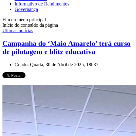
Informativo de Rendimentos
Governança
Fim do menu principal
Início do conteúdo da página
Últimas notícias
Campanha do ‘Maio Amarelo’ terá curso
de pilotagem e blitz educativa
Criado: Quarta, 30 de Abril de 2025, 18h37