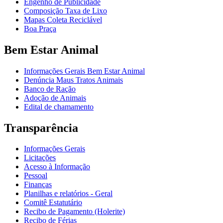
Engenho de Publicidade
Composição Taxa de Lixo
Mapas Coleta Reciclável
Boa Praça
Bem Estar Animal
Informações Gerais Bem Estar Animal
Denúncia Maus Tratos Animais
Banco de Ração
Adoção de Animais
Edital de chamamento
Transparência
Informações Gerais
Licitações
Acesso à Informação
Pessoal
Finanças
Planilhas e relatórios - Geral
Comitê Estatutário
Recibo de Pagamento (Holerite)
Recibo de Férias