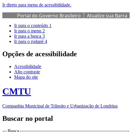
Ir direto para menu de acessibilidade.
Portal do Governo Brasileiro
Atualize sua Barra
de Governo
Ir para o conteúdo
1
Ir para o menu
2
Ir para a busca
3
Ir para o rodapé
4
Opções de acessibilidade
Acessibilidade
Alto contraste
Mapa do site
CMTU
Companhia Municipal de Trânsito e Urbanização de Londrina
Buscar no portal
Busca