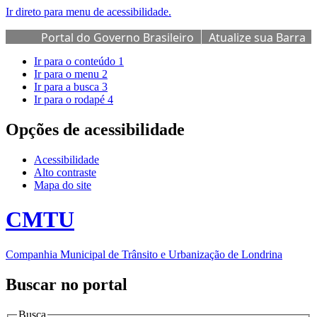
Ir direto para menu de acessibilidade.
Portal do Governo Brasileiro
Atualize sua Barra
de Governo
Ir para o conteúdo
1
Ir para o menu
2
Ir para a busca
3
Ir para o rodapé
4
Opções de acessibilidade
Acessibilidade
Alto contraste
Mapa do site
CMTU
Companhia Municipal de Trânsito e Urbanização de Londrina
Buscar no portal
Busca