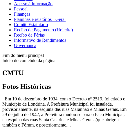
Acesso à Informação
Pessoal
Finanças
Planilhas e relatórios - Geral
Comitê Estatutário
Recibo de Pagamento (Holerite)
Recibo de Férias
Informativo de Rendimentos
Governança
Fim do menu principal
Início do conteúdo da página
CMTU
Fotos Históricas
Em 10 de dezembro de 1934, com o Decreto nº 2519, foi criado o
Município de Londrina. A Prefeitura Municipal foi instalada,
provisoriamente, na esquina das ruas Maranhão e Minas Gerais. Em
29 de julho de 1942, a Prefeitura mudou-se para o Paço Municipal,
na esquina das ruas Santa Catarina e Minas Gerais (que abrigou
também o Fórum, e posteriormente,...