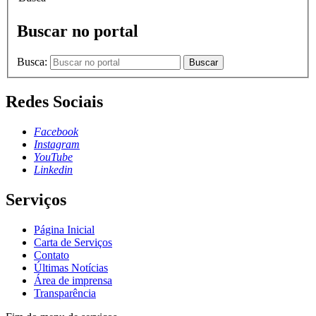
Buscar no portal
Busca:
Buscar
Redes Sociais
Facebook
Instagram
YouTube
Linkedin
Serviços
Página Inicial
Carta de Serviços
Contato
Últimas Notícias
Área de imprensa
Transparência