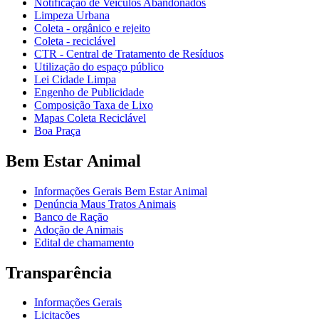
Notificação de Veículos Abandonados
Limpeza Urbana
Coleta - orgânico e rejeito
Coleta - reciclável
CTR - Central de Tratamento de Resíduos
Utilização do espaço público
Lei Cidade Limpa
Engenho de Publicidade
Composição Taxa de Lixo
Mapas Coleta Reciclável
Boa Praça
Bem Estar Animal
Informações Gerais Bem Estar Animal
Denúncia Maus Tratos Animais
Banco de Ração
Adoção de Animais
Edital de chamamento
Transparência
Informações Gerais
Licitações