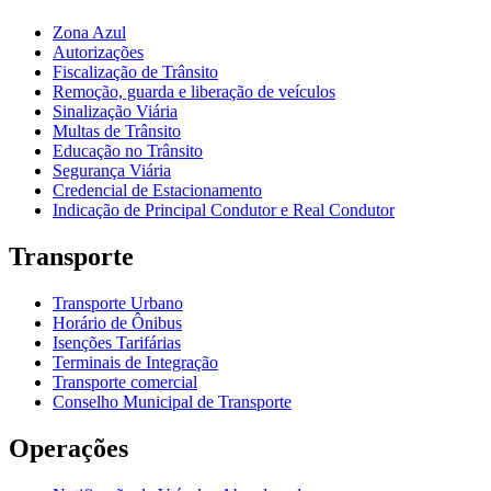
Zona Azul
Autorizações
Fiscalização de Trânsito
Remoção, guarda e liberação de veículos
Sinalização Viária
Multas de Trânsito
Educação no Trânsito
Segurança Viária
Credencial de Estacionamento
Indicação de Principal Condutor e Real Condutor
Transporte
Transporte Urbano
Horário de Ônibus
Isenções Tarifárias
Terminais de Integração
Transporte comercial
Conselho Municipal de Transporte
Operações