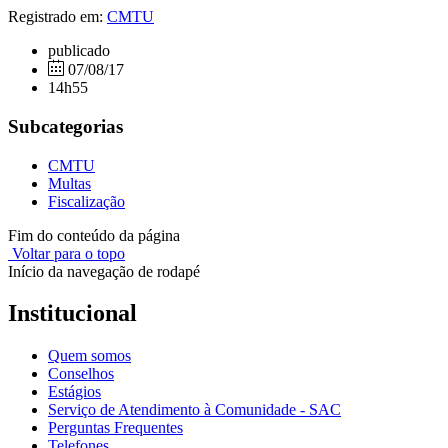
Registrado em:
CMTU
publicado
07/08/17
14h55
Subcategorias
CMTU
Multas
Fiscalização
Fim do conteúdo da página
Voltar para o topo
Início da navegação de rodapé
Institucional
Quem somos
Conselhos
Estágios
Serviço de Atendimento à Comunidade - SAC
Perguntas Frequentes
Telefones