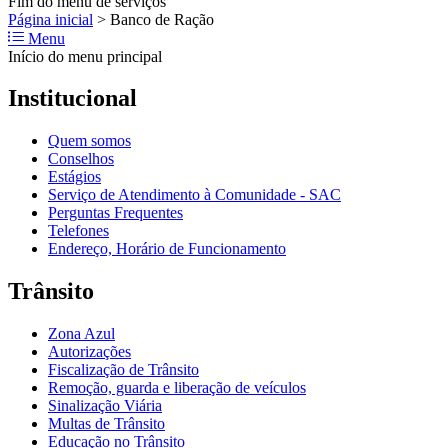
Fim do menu de serviços
Página inicial
>
Banco de Ração
Menu
Início do menu principal
Institucional
Quem somos
Conselhos
Estágios
Serviço de Atendimento à Comunidade - SAC
Perguntas Frequentes
Telefones
Endereço, Horário de Funcionamento
Trânsito
Zona Azul
Autorizações
Fiscalização de Trânsito
Remoção, guarda e liberação de veículos
Sinalização Viária
Multas de Trânsito
Educação no Trânsito