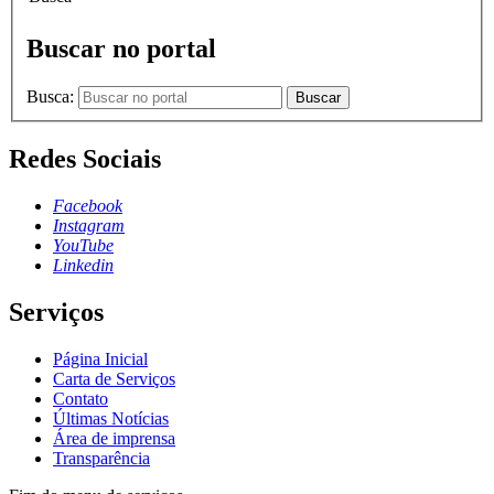
Buscar no portal
Busca:
Buscar
Redes Sociais
Facebook
Instagram
YouTube
Linkedin
Serviços
Página Inicial
Carta de Serviços
Contato
Últimas Notícias
Área de imprensa
Transparência