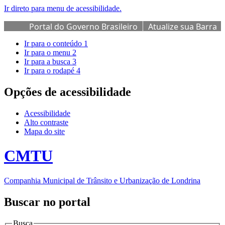
Ir direto para menu de acessibilidade.
Portal do Governo Brasileiro
Atualize sua Barra
de Governo
Ir para o conteúdo
1
Ir para o menu
2
Ir para a busca
3
Ir para o rodapé
4
Opções de acessibilidade
Acessibilidade
Alto contraste
Mapa do site
CMTU
Companhia Municipal de Trânsito e Urbanização de Londrina
Buscar no portal
Busca