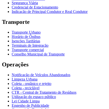
Segurança Viária
Credencial de Estacionamento
Indicação de Principal Condutor e Real Condutor
Transporte
Transporte Urbano
Horário de Ônibus
Isenções Tarifárias
Terminais de Integração
Transporte comercial
Conselho Municipal de Transporte
Operações
Notificação de Veículos Abandonados
Limpeza Urbana
Coleta - orgânico e rejeito
Coleta - reciclável
CTR - Central de Tratamento de Resíduos
Utilização do espaço público
Lei Cidade Limpa
Engenho de Publicidade