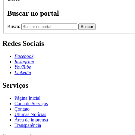
Buscar no portal
Busca:
Buscar
Redes Sociais
Facebook
Instagram
YouTube
Linkedin
Serviços
Página Inicial
Carta de Serviços
Contato
Últimas Notícias
Área de imprensa
Transparência