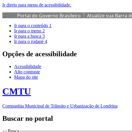
Ir direto para menu de acessibilidade.
Portal do Governo Brasileiro
Atualize sua Barra 
Ir para o conteúdo
1
Ir para o menu
2
Ir para a busca
3
Ir para o rodapé
4
Opções de acessibilidade
Acessibilidade
Alto contraste
Mapa do site
CMTU
Companhia Municipal de Trânsito e Urbanização de Londrina
Buscar no portal
Busca