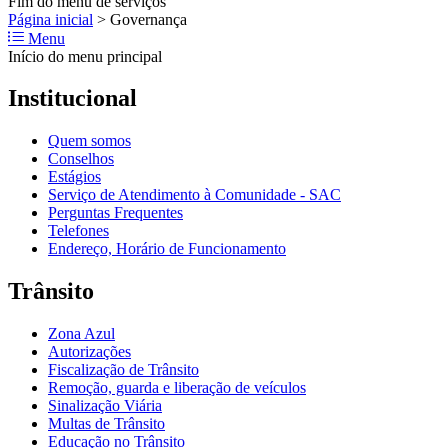
Fim do menu de serviços
Página inicial
>
Governança
Menu
Início do menu principal
Institucional
Quem somos
Conselhos
Estágios
Serviço de Atendimento à Comunidade - SAC
Perguntas Frequentes
Telefones
Endereço, Horário de Funcionamento
Trânsito
Zona Azul
Autorizações
Fiscalização de Trânsito
Remoção, guarda e liberação de veículos
Sinalização Viária
Multas de Trânsito
Educação no Trânsito