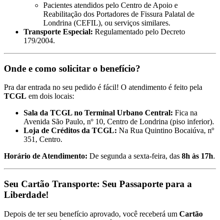
Pacientes atendidos pelo Centro de Apoio e
Reabilitação dos Portadores de Fissura Palatal de
Londrina (CEFIL), ou serviços similares.
Transporte Especial:
Regulamentado pelo Decreto
179/2004.
Onde e como solicitar o benefício?
Pra dar entrada no seu pedido é fácil! O atendimento é feito pela
TCGL
em dois locais:
Sala da TCGL no Terminal Urbano Central:
Fica na
Avenida São Paulo, nº 10, Centro de Londrina (piso inferior).
Loja de Créditos da TCGL:
Na Rua Quintino Bocaiúva, nº
351, Centro.
Horário de Atendimento:
De segunda a sexta-feira, das
8h às
17h
.
Seu Cartão Transporte: Seu Passaporte para a
Liberdade!
Depois de ter seu benefício aprovado, você receberá um
Cartão