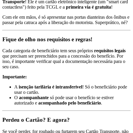
Transporte
! Ele é um cartão eletrônico inteligente (um "smart card
contactless") feito pela TCGL e a
primeira via é gratuita
!
Com ele em mãos, é só apresentar nas portas dianteiras dos ônibus e
passar pela catraca após a liberação do motorista. Superprático, né?
Fique de olho nos requisitos e regras!
Cada categoria de beneficiário tem seus próprios
requisitos legais
que precisam ser preenchidos para a concessão do benefício. Por
isso, é importante verificar qual a documentação necessária para o
seu caso.
Importante:
A
isenção tarifária é intransferível
! Só o beneficiário pode
usar o cartão.
O
acompanhante
só pode usar o benefício se estiver
autorizado e
acompanhado pelo beneficiário
.
Perdeu o Cartão? E agora?
Se você perder, for roubado ou furtarem seu Cartão Transporte, não