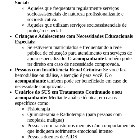
Social:
Aqueles que frequentam regularmente serviços
socioassistenciais de natureza profissionalizante e
socioeducativa.
Aqueles que utilizam serviços socioassistenciais de
proteção especial.
Crianças e Adolescentes com Necessidades Educacionais
Especiais:
Se estiverem matriculados e frequentando a rede
pública de educação para atendimento em serviços de
apoio especializado. O
acompanhante
também pode
ter direito em caso de necessidade comprovada.
Pessoas com Insuficiência Renal Crônica:
Se você faz
hemodiálise ou diálise, a isenção é para você! E o
acompanhante
também pode ser beneficiado em caso de
necessidade comprovada.
Usuários do SUS em Tratamento Continuado e seu
acompanhante:
Mediante análise técnica, em casos
específicos como:
Fisioterapia
Quimioterapia e Radioterapia (para pessoas com
neoplasia maligna)
Pessoas com transtornos mentais e/ou comportamentais
que indiquem sofrimento emocional intenso
Pessoas doentes de AIDS