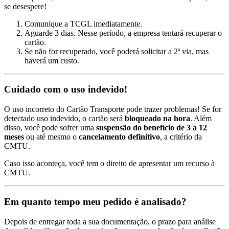
se desespere!
Comunique a TCGL imediatamente.
Aguarde 3 dias. Nesse período, a empresa tentará recuperar o
cartão.
Se não for recuperado, você poderá solicitar a 2ª via, mas
haverá um custo.
Cuidado com o uso indevido!
O uso incorreto do Cartão Transporte pode trazer problemas! Se for
detectado uso indevido, o cartão será
bloqueado na hora
. Além
disso, você pode sofrer uma
suspensão do benefício de 3 a 12
meses
ou até mesmo o
cancelamento definitivo
, a critério da
CMTU.
Caso isso aconteça, você tem o direito de apresentar um recurso à
CMTU.
Em quanto tempo meu pedido é analisado?
Depois de entregar toda a sua documentação, o prazo para análise