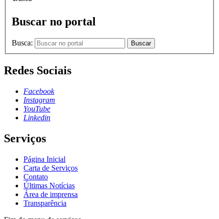
Buscar no portal
Busca:
Buscar
Redes Sociais
Facebook
Instagram
YouTube
Linkedin
Serviços
Página Inicial
Carta de Serviços
Contato
Últimas Notícias
Área de imprensa
Transparência