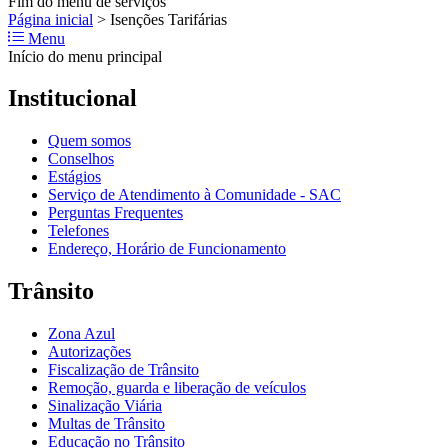
Fim do menu de serviços
Página inicial
>
Isenções Tarifárias
Menu
Início do menu principal
Institucional
Quem somos
Conselhos
Estágios
Serviço de Atendimento à Comunidade - SAC
Perguntas Frequentes
Telefones
Endereço, Horário de Funcionamento
Trânsito
Zona Azul
Autorizações
Fiscalização de Trânsito
Remoção, guarda e liberação de veículos
Sinalização Viária
Multas de Trânsito
Educação no Trânsito