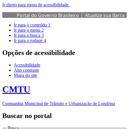
Ir direto para menu de acessibilidade.
Portal do Governo Brasileiro
Atualize sua Barra
de Governo
Ir para o conteúdo
1
Ir para o menu
2
Ir para a busca
3
Ir para o rodapé
4
Opções de acessibilidade
Acessibilidade
Alto contraste
Mapa do site
CMTU
Companhia Municipal de Trânsito e Urbanização de Londrina
Buscar no portal
Busca