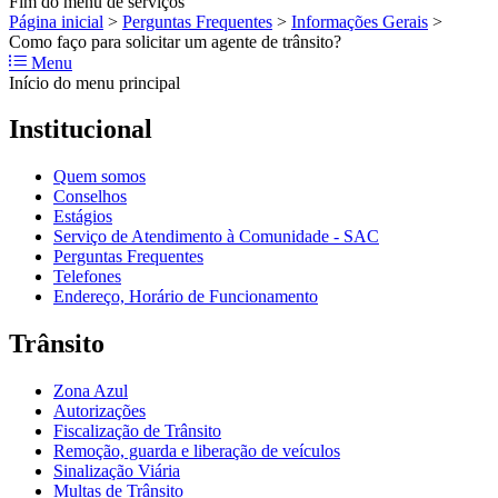
Fim do menu de serviços
Página inicial
>
Perguntas Frequentes
>
Informações Gerais
>
Como faço para solicitar um agente de trânsito?
Menu
Início do menu principal
Institucional
Quem somos
Conselhos
Estágios
Serviço de Atendimento à Comunidade - SAC
Perguntas Frequentes
Telefones
Endereço, Horário de Funcionamento
Trânsito
Zona Azul
Autorizações
Fiscalização de Trânsito
Remoção, guarda e liberação de veículos
Sinalização Viária
Multas de Trânsito