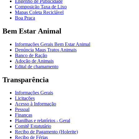
Engenho de Publicidade
Composição Taxa de Lixo
Mapas Coleta Reciclável
Boa Praça
Bem Estar Animal
Informações Gerais Bem Estar Animal
Denúncia Maus Tratos Animais
Banco de Ração
Adoção de Animais
Edital de chamamento
Transparência
Informações Gerais
Licitações
Acesso à Informação
Pessoal
Finanças
Planilhas e relatórios - Geral
Comitê Estatutário
Recibo de Pagamento (Holerite)
Recibo de Férias