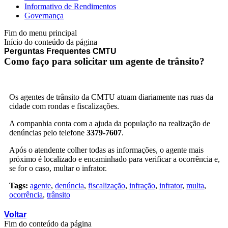
Informativo de Rendimentos
Governança
Fim do menu principal
Início do conteúdo da página
Perguntas Frequentes CMTU
Como faço para solicitar um agente de trânsito?
Os agentes de trânsito da CMTU atuam diariamente nas ruas da
cidade com rondas e fiscalizações.
A companhia conta com a ajuda da população na realização de
denúncias pelo telefone
3379-7607
.
Após o atendente colher todas as informações, o agente mais
próximo é localizado e encaminhado para verificar a ocorrência e,
se for o caso, multar o infrator.
Tags:
agente
,
denúncia
,
fiscalização
,
infração
,
infrator
,
multa
,
ocorrência
,
trânsito
Voltar
Fim do conteúdo da página