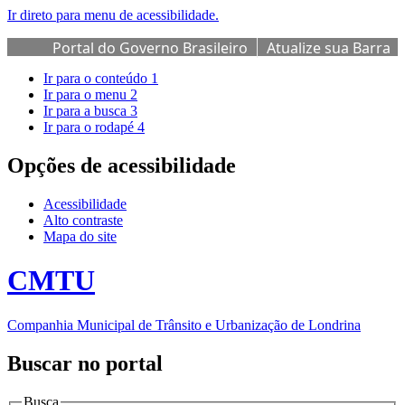
Ir direto para menu de acessibilidade.
Portal do Governo Brasileiro
Atualize sua Barra
de Governo
Ir para o conteúdo
1
Ir para o menu
2
Ir para a busca
3
Ir para o rodapé
4
Opções de acessibilidade
Acessibilidade
Alto contraste
Mapa do site
CMTU
Companhia Municipal de Trânsito e Urbanização de Londrina
Buscar no portal
Busca