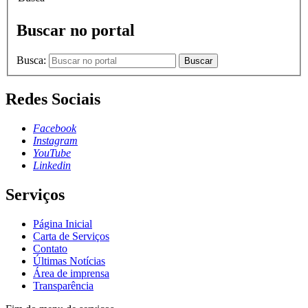
Buscar no portal
Busca:
Buscar
Redes Sociais
Facebook
Instagram
YouTube
Linkedin
Serviços
Página Inicial
Carta de Serviços
Contato
Últimas Notícias
Área de imprensa
Transparência