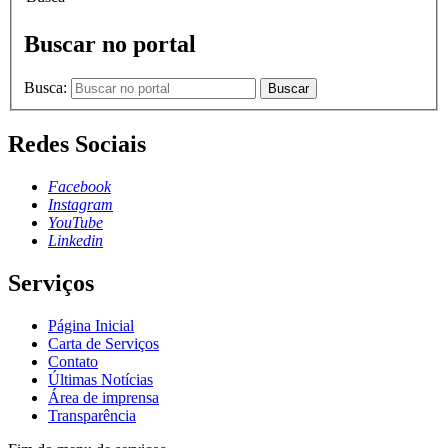
Buscar no portal
Busca:
Buscar
Redes Sociais
Facebook
Instagram
YouTube
Linkedin
Serviços
Página Inicial
Carta de Serviços
Contato
Últimas Notícias
Área de imprensa
Transparência