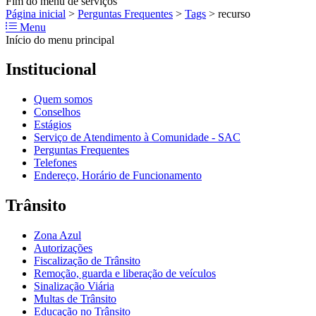
Fim do menu de serviços
Página inicial
>
Perguntas Frequentes
>
Tags
>
recurso
Menu
Início do menu principal
Institucional
Quem somos
Conselhos
Estágios
Serviço de Atendimento à Comunidade - SAC
Perguntas Frequentes
Telefones
Endereço, Horário de Funcionamento
Trânsito
Zona Azul
Autorizações
Fiscalização de Trânsito
Remoção, guarda e liberação de veículos
Sinalização Viária
Multas de Trânsito
Educação no Trânsito