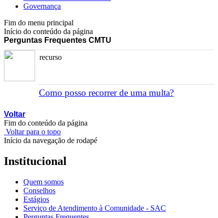
Governança
Fim do menu principal
Início do conteúdo da página
Perguntas Frequentes CMTU
recurso
Como posso recorrer de uma multa?
Voltar
Fim do conteúdo da página
Voltar para o topo
Início da navegação de rodapé
Institucional
Quem somos
Conselhos
Estágios
Serviço de Atendimento à Comunidade - SAC
Perguntas Frequentes