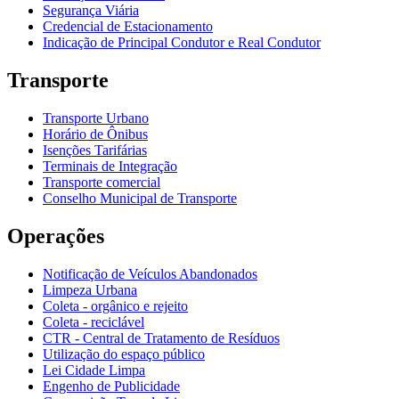
Segurança Viária
Credencial de Estacionamento
Indicação de Principal Condutor e Real Condutor
Transporte
Transporte Urbano
Horário de Ônibus
Isenções Tarifárias
Terminais de Integração
Transporte comercial
Conselho Municipal de Transporte
Operações
Notificação de Veículos Abandonados
Limpeza Urbana
Coleta - orgânico e rejeito
Coleta - reciclável
CTR - Central de Tratamento de Resíduos
Utilização do espaço público
Lei Cidade Limpa
Engenho de Publicidade