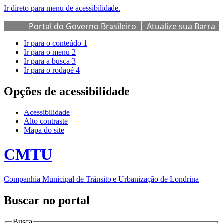
Ir direto para menu de acessibilidade.
Portal do Governo Brasileiro
Atualize sua Barra
de Governo
Ir para o conteúdo
1
Ir para o menu
2
Ir para a busca
3
Ir para o rodapé
4
Opções de acessibilidade
Acessibilidade
Alto contraste
Mapa do site
CMTU
Companhia Municipal de Trânsito e Urbanização de Londrina
Buscar no portal
Busca