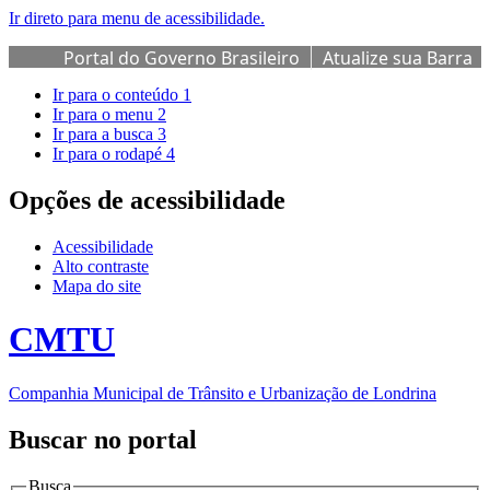
Ir direto para menu de acessibilidade.
Portal do Governo Brasileiro
Atualize sua Barra
de Governo
Ir para o conteúdo
1
Ir para o menu
2
Ir para a busca
3
Ir para o rodapé
4
Opções de acessibilidade
Acessibilidade
Alto contraste
Mapa do site
CMTU
Companhia Municipal de Trânsito e Urbanização de Londrina
Buscar no portal
Busca