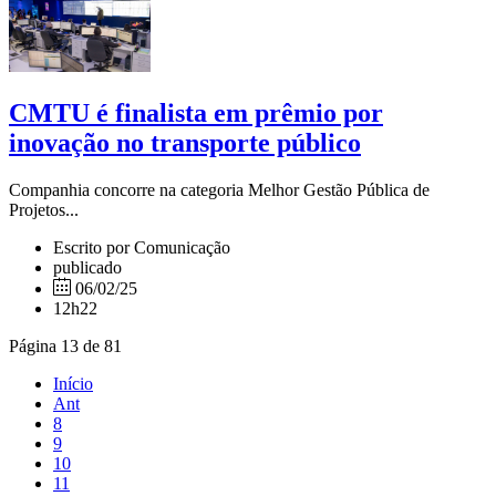
CMTU é finalista em prêmio por
inovação no transporte público
Companhia concorre na categoria Melhor Gestão Pública de
Projetos...
Escrito por Comunicação
publicado
06/02/25
12h22
Página 13 de 81
Início
Ant
8
9
10
11