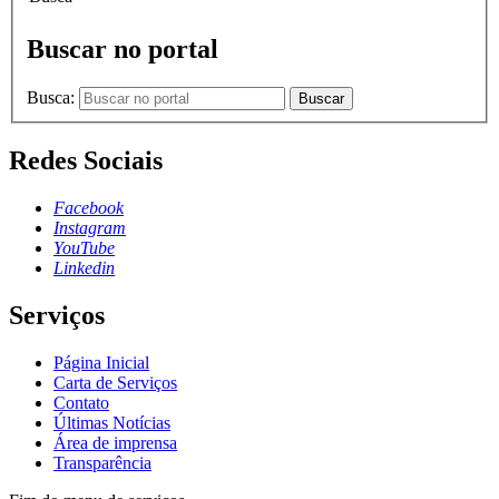
Buscar no portal
Busca:
Buscar
Redes Sociais
Facebook
Instagram
YouTube
Linkedin
Serviços
Página Inicial
Carta de Serviços
Contato
Últimas Notícias
Área de imprensa
Transparência