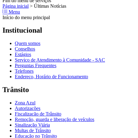
Fim do menu de serviços
Página inicial
>
Últimas Notícias
Menu
Início do menu principal
Institucional
Quem somos
Conselhos
Estágios
Serviço de Atendimento à Comunidade - SAC
Perguntas Frequentes
Telefones
Endereço, Horário de Funcionamento
Trânsito
Zona Azul
Autorizações
Fiscalização de Trânsito
Remoção, guarda e liberação de veículos
Sinalização Viária
Multas de Trânsito
Educação no Trânsito