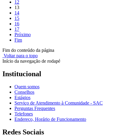
12
13
14
15
16
17
Próximo
Fim
Fim do conteúdo da página
Voltar para o topo
Início da navegação de rodapé
Institucional
Quem somos
Conselhos
Estágios
Serviço de Atendimento à Comunidade - SAC
Perguntas Frequentes
Telefones
Endereço, Horário de Funcionamento
Redes Sociais