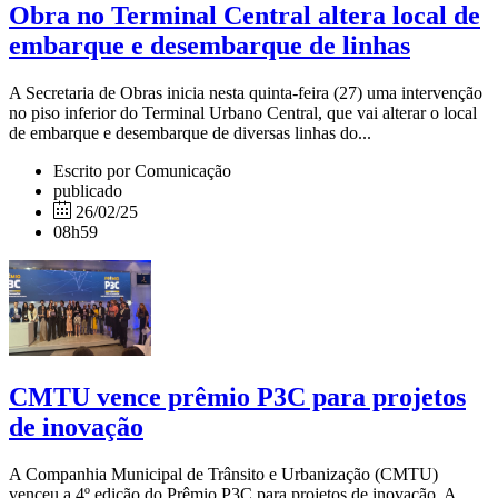
Obra no Terminal Central altera local de
embarque e desembarque de linhas
A Secretaria de Obras inicia nesta quinta-feira (27) uma intervenção
no piso inferior do Terminal Urbano Central, que vai alterar o local
de embarque e desembarque de diversas linhas do...
Escrito por Comunicação
publicado
26/02/25
08h59
CMTU vence prêmio P3C para projetos
de inovação
A Companhia Municipal de Trânsito e Urbanização (CMTU)
venceu a 4º edição do Prêmio P3C para projetos de inovação. A