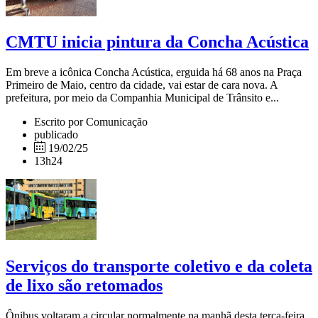
CMTU inicia pintura da Concha Acústica
Em breve a icônica Concha Acústica, erguida há 68 anos na Praça
Primeiro de Maio, centro da cidade, vai estar de cara nova. A
prefeitura, por meio da Companhia Municipal de Trânsito e...
Escrito por Comunicação
publicado
19/02/25
13h24
Serviços do transporte coletivo e da coleta
de lixo são retomados
Ônibus voltaram a circular normalmente na manhã desta terça-feira