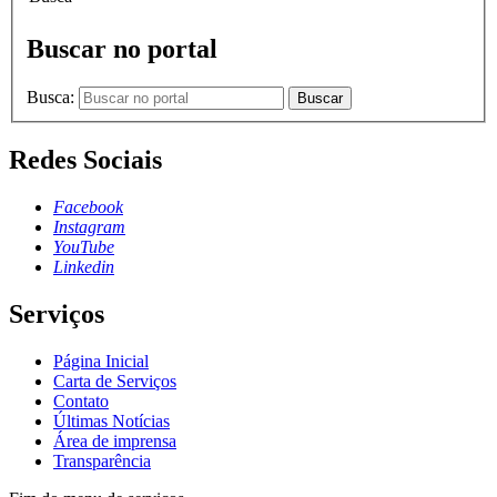
Buscar no portal
Busca:
Buscar
Redes Sociais
Facebook
Instagram
YouTube
Linkedin
Serviços
Página Inicial
Carta de Serviços
Contato
Últimas Notícias
Área de imprensa
Transparência