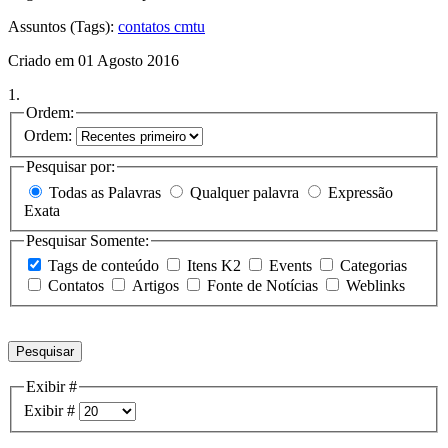
Assuntos (Tags):
contatos cmtu
Criado em 01 Agosto 2016
1.
Ordem:
Ordem:
Pesquisar por:
Todas as Palavras
Qualquer palavra
Expressão
Exata
Pesquisar Somente:
Tags de conteúdo
Itens K2
Events
Categorias
Contatos
Artigos
Fonte de Notícias
Weblinks
Pesquisar
Exibir #
Exibir #