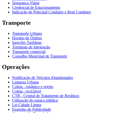
Segurança Viária
Credencial de Estacionamento
Indicação de Principal Condutor e Real Condutor
Transporte
Transporte Urbano
Horário de Ônibus
Isenções Tarifárias
Terminais de Integração
Transporte comercial
Conselho Municipal de Transporte
Operações
Notificação de Veículos Abandonados
Limpeza Urbana
Coleta - orgânico e rejeito
Coleta - reciclável
CTR - Central de Tratamento de Resíduos
Utilização do espaço público
Lei Cidade Limpa
Engenho de Publicidade