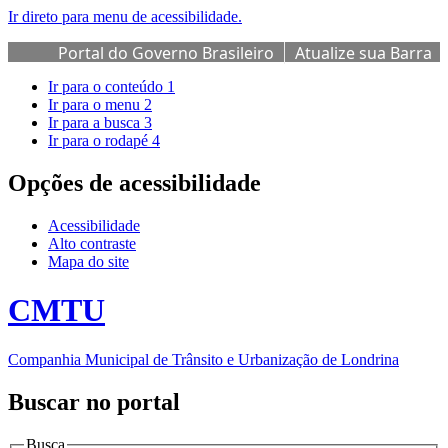
Ir direto para menu de acessibilidade.
Portal do Governo Brasileiro
Atualize sua Barra
de Governo
Ir para o conteúdo
1
Ir para o menu
2
Ir para a busca
3
Ir para o rodapé
4
Opções de acessibilidade
Acessibilidade
Alto contraste
Mapa do site
CMTU
Companhia Municipal de Trânsito e Urbanização de Londrina
Buscar no portal
Busca