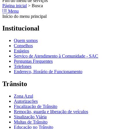
Fim do menu de serviços
Página inicial
>
Busca
Menu
Início do menu principal
Institucional
Quem somos
Conselhos
Estágios
Serviço de Atendimento à Comunidade - SAC
Perguntas Frequentes
Telefones
Endereço, Horário de Funcionamento
Trânsito
Zona Azul
Autorizações
Fiscalização de Trânsito
Remoção, guarda e liberação de veículos
Sinalização Viária
Multas de Trânsito
Educação no Trânsito