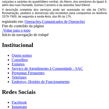
calçadas e sarjetas do quadrilátero central, do Aterro, dos arredores do Igapó II,
além das ruas Humaitá, Gomes Carneiro e da avenida Saul Elkind.
A descrição completa dos serviços pode ser acessada no site da CMTU.
Reclamação, pedidos e denúncias são recebidos pela companhia no telefone
3379-7900, de segunda a sexta-feira, das 8h às 17h.
registrado em:
Operações
,
Comunicados de Operações
Fim do conteúdo da página
Voltar para o topo
Início da navegação de rodapé
Institucional
Quem somos
Conselhos
Estágios
Serviço de Atendimento à Comunidade - SAC
Perguntas Frequentes
Telefones
Endereço, Horário de Funcionamento
Redes Sociais
Facebook
Instagram