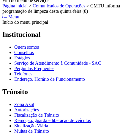
Fim do menu de serviços
Página inicial
>
Comunicados de Operações
>
CMTU informa
programação de limpeza desta quinta-feira (8)
Menu
Início do menu principal
Institucional
Quem somos
Conselhos
Estágios
Serviço de Atendimento à Comunidade - SAC
Perguntas Frequentes
Telefones
Endereço, Horário de Funcionamento
Trânsito
Zona Azul
Autorizações
Fiscalização de Trânsito
Remoção, guarda e liberação de veículos
Sinalização Viária
Multas de Trânsito