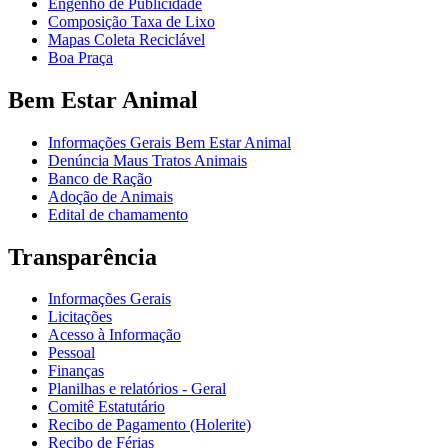
Engenho de Publicidade
Composição Taxa de Lixo
Mapas Coleta Reciclável
Boa Praça
Bem Estar Animal
Informações Gerais Bem Estar Animal
Denúncia Maus Tratos Animais
Banco de Ração
Adoção de Animais
Edital de chamamento
Transparência
Informações Gerais
Licitações
Acesso à Informação
Pessoal
Finanças
Planilhas e relatórios - Geral
Comitê Estatutário
Recibo de Pagamento (Holerite)
Recibo de Férias