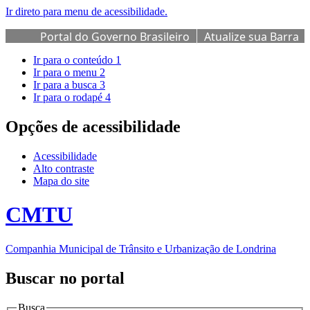
Ir direto para menu de acessibilidade.
Portal do Governo Brasileiro
Atualize sua Barra
de Governo
Ir para o conteúdo
1
Ir para o menu
2
Ir para a busca
3
Ir para o rodapé
4
Opções de acessibilidade
Acessibilidade
Alto contraste
Mapa do site
CMTU
Companhia Municipal de Trânsito e Urbanização de Londrina
Buscar no portal
Busca