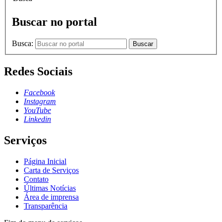
Buscar no portal
Busca:
Buscar
Redes Sociais
Facebook
Instagram
YouTube
Linkedin
Serviços
Página Inicial
Carta de Serviços
Contato
Últimas Notícias
Área de imprensa
Transparência