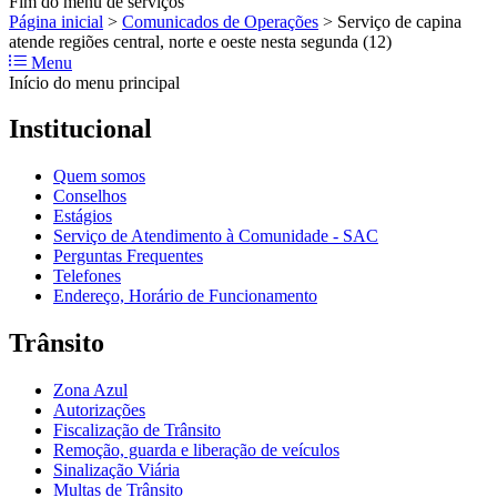
Fim do menu de serviços
Página inicial
>
Comunicados de Operações
>
Serviço de capina
atende regiões central, norte e oeste nesta segunda (12)
Menu
Início do menu principal
Institucional
Quem somos
Conselhos
Estágios
Serviço de Atendimento à Comunidade - SAC
Perguntas Frequentes
Telefones
Endereço, Horário de Funcionamento
Trânsito
Zona Azul
Autorizações
Fiscalização de Trânsito
Remoção, guarda e liberação de veículos
Sinalização Viária
Multas de Trânsito