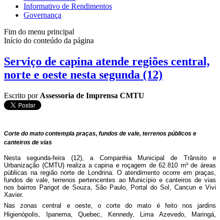
Informativo de Rendimentos
Governança
Fim do menu principal
Início do conteúdo da página
Serviço de capina atende regiões central,
norte e oeste nesta segunda (12)
Escrito por
Assessoria de Imprensa CMTU
Corte do mato contempla praças, fundos de vale, terrenos públicos e
canteiros de vias
Nesta segunda-feira (12), a Companhia Municipal de Trânsito e
Urbanização (CMTU) realiza a capina e roçagem de 62.810 m² de áreas
públicas na região norte de Londrina. O atendimento ocorre em praças,
fundos de vale, terrenos pertencentes ao Município e canteiros de vias
nos bairros Parigot de Souza, São Paulo, Portal do Sol, Cancun e Vivi
Xavier.
Nas zonas central e oeste, o corte do mato é feito nos jardins
Higienópolis, Ipanema, Quebec, Kennedy, Lima Azevedo, Maringá,