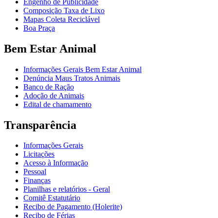
Engenho de Publicidade
Composição Taxa de Lixo
Mapas Coleta Reciclável
Boa Praça
Bem Estar Animal
Informações Gerais Bem Estar Animal
Denúncia Maus Tratos Animais
Banco de Ração
Adoção de Animais
Edital de chamamento
Transparência
Informações Gerais
Licitações
Acesso à Informação
Pessoal
Finanças
Planilhas e relatórios - Geral
Comitê Estatutário
Recibo de Pagamento (Holerite)
Recibo de Férias