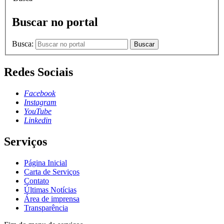
Buscar no portal
Busca:
Buscar
Redes Sociais
Facebook
Instagram
YouTube
Linkedin
Serviços
Página Inicial
Carta de Serviços
Contato
Últimas Notícias
Área de imprensa
Transparência