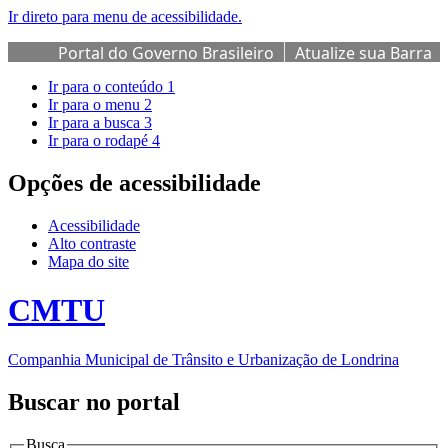
Ir direto para menu de acessibilidade.
Portal do Governo Brasileiro
Atualize sua Barra
de Governo
Ir para o conteúdo
1
Ir para o menu
2
Ir para a busca
3
Ir para o rodapé
4
Opções de acessibilidade
Acessibilidade
Alto contraste
Mapa do site
CMTU
Companhia Municipal de Trânsito e Urbanização de Londrina
Buscar no portal
Busca