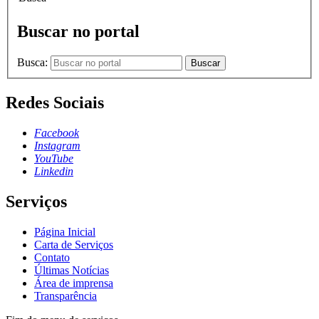
Buscar no portal
Busca:
Buscar
Redes Sociais
Facebook
Instagram
YouTube
Linkedin
Serviços
Página Inicial
Carta de Serviços
Contato
Últimas Notícias
Área de imprensa
Transparência