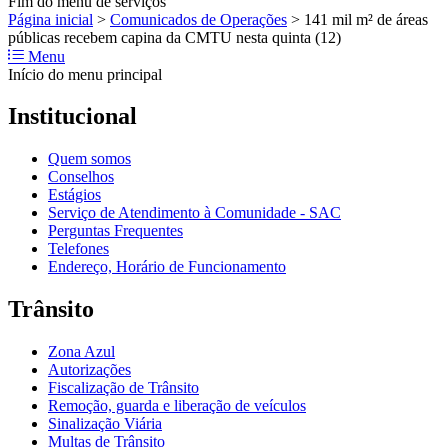
Fim do menu de serviços
Página inicial
>
Comunicados de Operações
>
141 mil m² de áreas
públicas recebem capina da CMTU nesta quinta (12)
Menu
Início do menu principal
Institucional
Quem somos
Conselhos
Estágios
Serviço de Atendimento à Comunidade - SAC
Perguntas Frequentes
Telefones
Endereço, Horário de Funcionamento
Trânsito
Zona Azul
Autorizações
Fiscalização de Trânsito
Remoção, guarda e liberação de veículos
Sinalização Viária
Multas de Trânsito