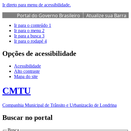
Ir direto para menu de acessibilidade.
Portal do Governo Brasileiro
Atualize sua Barra
de Governo
Ir para o conteúdo
1
Ir para o menu
2
Ir para a busca
3
Ir para o rodapé
4
Opções de acessibilidade
Acessibilidade
Alto contraste
Mapa do site
CMTU
Companhia Municipal de Trânsito e Urbanização de Londrina
Buscar no portal
Busca