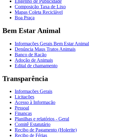
Engenho de Publicidade
Composição Taxa de Lixo
Mapas Coleta Reciclável
Boa Praça
Bem Estar Animal
Informações Gerais Bem Estar Animal
Denúncia Maus Tratos Animais
Banco de Ração
Adoção de Animais
Edital de chamamento
Transparência
Informações Gerais
Licitações
Acesso à Informação
Pessoal
Finanças
Planilhas e relatórios - Geral
Comitê Estatutário
Recibo de Pagamento (Holerite)
Recibo de Férias