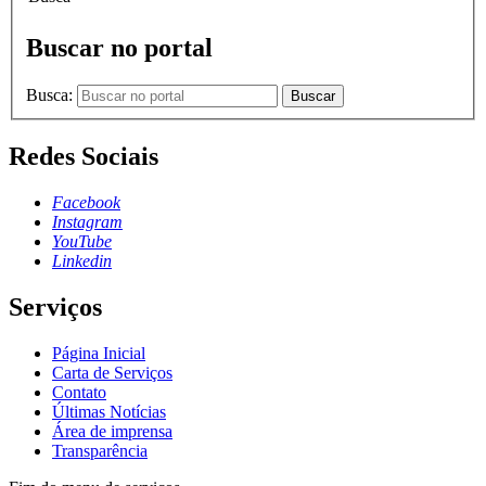
Buscar no portal
Busca:
Buscar
Redes Sociais
Facebook
Instagram
YouTube
Linkedin
Serviços
Página Inicial
Carta de Serviços
Contato
Últimas Notícias
Área de imprensa
Transparência