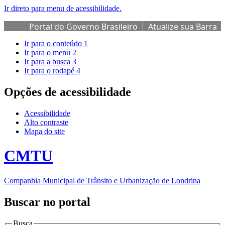
Ir direto para menu de acessibilidade.
Portal do Governo Brasileiro
Atualize sua Barra
de Governo
Ir para o conteúdo
1
Ir para o menu
2
Ir para a busca
3
Ir para o rodapé
4
Opções de acessibilidade
Acessibilidade
Alto contraste
Mapa do site
CMTU
Companhia Municipal de Trânsito e Urbanização de Londrina
Buscar no portal
Busca