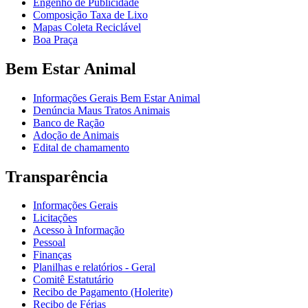
Engenho de Publicidade
Composição Taxa de Lixo
Mapas Coleta Reciclável
Boa Praça
Bem Estar Animal
Informações Gerais Bem Estar Animal
Denúncia Maus Tratos Animais
Banco de Ração
Adoção de Animais
Edital de chamamento
Transparência
Informações Gerais
Licitações
Acesso à Informação
Pessoal
Finanças
Planilhas e relatórios - Geral
Comitê Estatutário
Recibo de Pagamento (Holerite)
Recibo de Férias