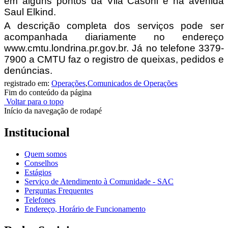
em alguns pontos da Vila Casoni e na avenida
Saul Elkind.
A descrição completa dos serviços pode ser
acompanhada diariamente no endereço
www.cmtu.londrina.pr.gov.br. Já no telefone 3379-
7900 a CMTU faz o registro de queixas, pedidos e
denúncias.
registrado em:
Operações
,
Comunicados de Operações
Fim do conteúdo da página
Voltar para o topo
Início da navegação de rodapé
Institucional
Quem somos
Conselhos
Estágios
Serviço de Atendimento à Comunidade - SAC
Perguntas Frequentes
Telefones
Endereço, Horário de Funcionamento