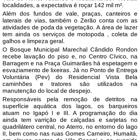
localidades, a expectativa é roçar 142 mil m².
Além dos fundos de vale, praças, canteiros e
laterais de vias, também o Zerão conta com as
atividades de poda da vegetação. A área de lazer
tem ainda os serviços de motopoda , coleta de
galhos e limpeza geral.
O Bosque Municipal Marechal Cândido Rondon
recebe lavação do piso e, no Centro Cívico, na
Barragem e na Praça Guimarães há espetagem e
esvaziamento de lixeiras. Já no Ponto de Entrega
Voluntária (Pev) do Residencial Vista Bela
caminhões e tratores são utilizados na
manutenção do local de despejo.
Responsáveis pela remoção de detritos na
superfície aquática dos lagos, os barqueiros
atuam no Igapó I e III. A programação do dia
ainda tem varrição de calçadas e sarjetas no
quadrilátero central, no Aterro, no entorno do lago
II, bem como nas ruas Gomes Carneiro, Humaitá,