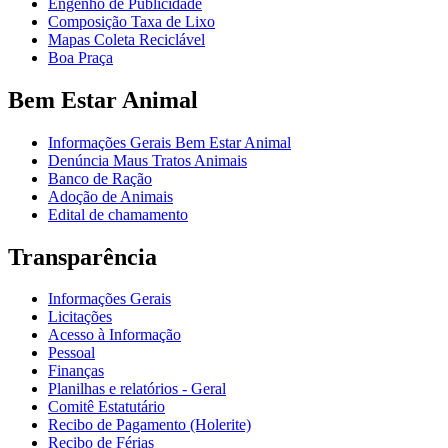
Engenho de Publicidade
Composição Taxa de Lixo
Mapas Coleta Reciclável
Boa Praça
Bem Estar Animal
Informações Gerais Bem Estar Animal
Denúncia Maus Tratos Animais
Banco de Ração
Adoção de Animais
Edital de chamamento
Transparência
Informações Gerais
Licitações
Acesso à Informação
Pessoal
Finanças
Planilhas e relatórios - Geral
Comitê Estatutário
Recibo de Pagamento (Holerite)
Recibo de Férias