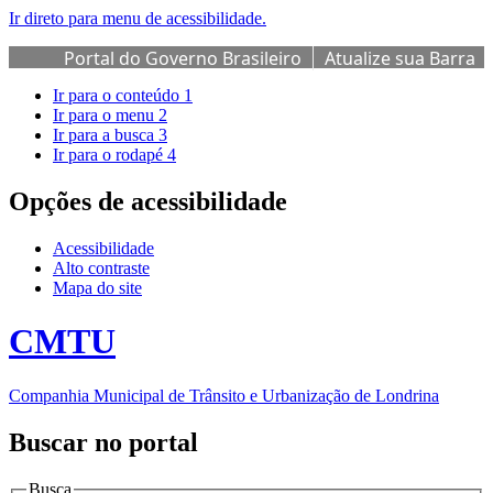
Ir direto para menu de acessibilidade.
Portal do Governo Brasileiro
Atualize sua Barra
de Governo
Ir para o conteúdo
1
Ir para o menu
2
Ir para a busca
3
Ir para o rodapé
4
Opções de acessibilidade
Acessibilidade
Alto contraste
Mapa do site
CMTU
Companhia Municipal de Trânsito e Urbanização de Londrina
Buscar no portal
Busca