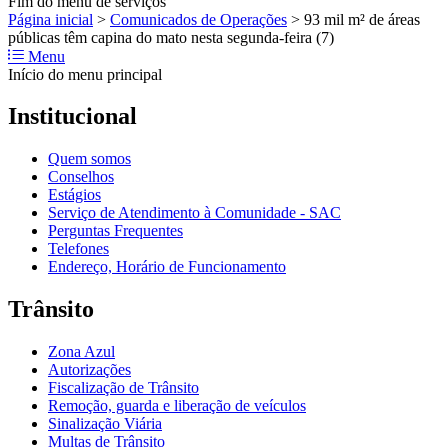
Fim do menu de serviços
Página inicial
>
Comunicados de Operações
>
93 mil m² de áreas
públicas têm capina do mato nesta segunda-feira (7)
Menu
Início do menu principal
Institucional
Quem somos
Conselhos
Estágios
Serviço de Atendimento à Comunidade - SAC
Perguntas Frequentes
Telefones
Endereço, Horário de Funcionamento
Trânsito
Zona Azul
Autorizações
Fiscalização de Trânsito
Remoção, guarda e liberação de veículos
Sinalização Viária
Multas de Trânsito