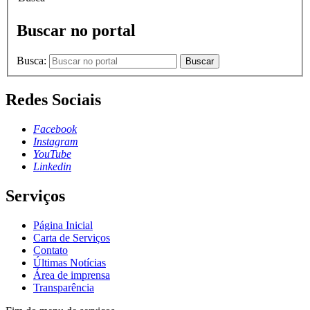
Buscar no portal
Busca:
Buscar
Redes Sociais
Facebook
Instagram
YouTube
Linkedin
Serviços
Página Inicial
Carta de Serviços
Contato
Últimas Notícias
Área de imprensa
Transparência