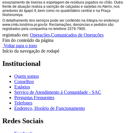
esvaziamento de lixeiras e espetagem de resíduos jogados no chão. Outra
frente de atuação realiza a varrição de calçadas e sarjetas no Aterro, nos
arredores do Igapó II, bem como no quadrilátero central e na Praça
Nishinomiya.
O detalhamento dos serviços pode ser conferido na íntegra no endereço
www.cmtu.londrina.pr.gov.br. Reclamações, denúncias e pedidos são
registrados pela companhia no telefone 3379-7900.
registrado em:
Operações
,
Comunicados de Operações
Fim do conteúdo da página
Voltar para o topo
Início da navegação de rodapé
Institucional
Quem somos
Conselhos
Estágios
Serviço de Atendimento à Comunidade - SAC
Perguntas Frequentes
Telefones
Endereço, Horário de Funcionamento
Redes Sociais