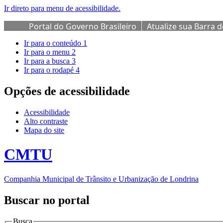
Ir direto para menu de acessibilidade.
Portal do Governo Brasileiro
Atualize sua Barra 
Ir para o conteúdo
1
Ir para o menu
2
Ir para a busca
3
Ir para o rodapé
4
Opções de acessibilidade
Acessibilidade
Alto contraste
Mapa do site
CMTU
Companhia Municipal de Trânsito e Urbanização de Londrina
Buscar no portal
Busca