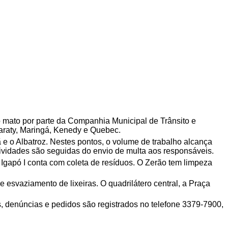
o mato por parte da Companhia Municipal de Trânsito e
maraty, Maringá, Kenedy e Quebec.
e o Albatroz. Nestes pontos, o volume de trabalho alcança
atividades são seguidas do envio de multa aos responsáveis.
gapó I conta com coleta de resíduos. O Zerão tem limpeza
 esvaziamento de lixeiras. O quadrilátero central, a Praça
 denúncias e pedidos são registrados no telefone 3379-7900,