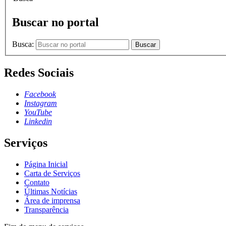
Buscar no portal
Busca:
Buscar
Redes Sociais
Facebook
Instagram
YouTube
Linkedin
Serviços
Página Inicial
Carta de Serviços
Contato
Últimas Notícias
Área de imprensa
Transparência