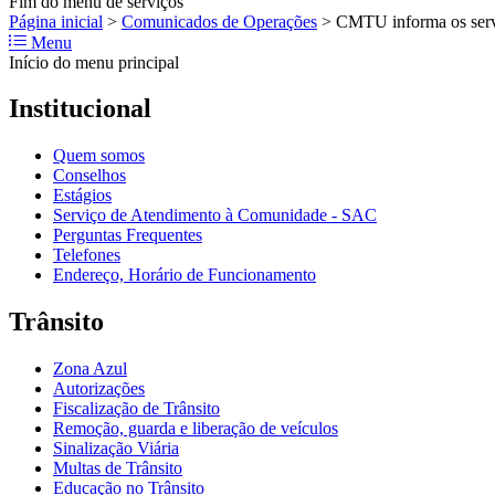
Fim do menu de serviços
Página inicial
>
Comunicados de Operações
>
CMTU informa os servi
Menu
Início do menu principal
Institucional
Quem somos
Conselhos
Estágios
Serviço de Atendimento à Comunidade - SAC
Perguntas Frequentes
Telefones
Endereço, Horário de Funcionamento
Trânsito
Zona Azul
Autorizações
Fiscalização de Trânsito
Remoção, guarda e liberação de veículos
Sinalização Viária
Multas de Trânsito
Educação no Trânsito