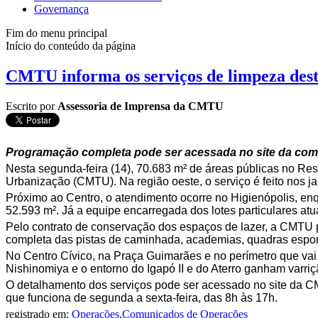
Governança
Fim do menu principal
Início do conteúdo da página
CMTU informa os serviços de limpeza dest
Escrito por
Assessoria de Imprensa da CMTU
Programação completa pode ser acessada no site da com
Nesta segunda-feira (14), 70.683 m² de áreas públicas no Res
Urbanização (CMTU). Na região oeste, o serviço é feito nos ja
Próximo ao Centro, o atendimento ocorre no Higienópolis, enq
52.593 m². Já a equipe encarregada dos lotes particulares at
Pelo contrato de conservação dos espaços de lazer, a CMTU p
completa das pistas de caminhada, academias, quadras esporti
No Centro Cívico, na Praça Guimarães e no perímetro que vai 
Nishinomiya e o entorno do Igapó II e do Aterro ganham varriç
O detalhamento dos serviços pode ser acessado no site da 
que funciona de segunda a sexta-feira, das 8h às 17h.
registrado em:
Operações
,
Comunicados de Operações