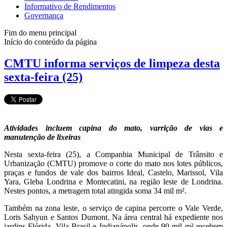
Informativo de Rendimentos
Governança
Fim do menu principal
Início do conteúdo da página
CMTU informa serviços de limpeza desta
sexta-feira (25)
Atividades incluem capina do mato, varrição de vias e
manutenção de lixeiras
Nesta sexta-feira (25), a Companhia Municipal de Trânsito e
Urbanização (CMTU) promove o corte do mato nos lotes públicos,
praças e fundos de vale dos bairros Ideal, Castelo, Marissol, Vila
Yara, Gleba Londrina e Montecatini, na região leste de Londrina.
Nestes pontos, a metragem total atingida soma 34 mil m².
Também na zona leste, o serviço de capina percorre o Vale Verde,
Loris Sahyun e Santos Dumont. Na área central há expediente nos
jardins Flórida, Vila Brasil e Indianápolis, onde 90 mil m² recebem