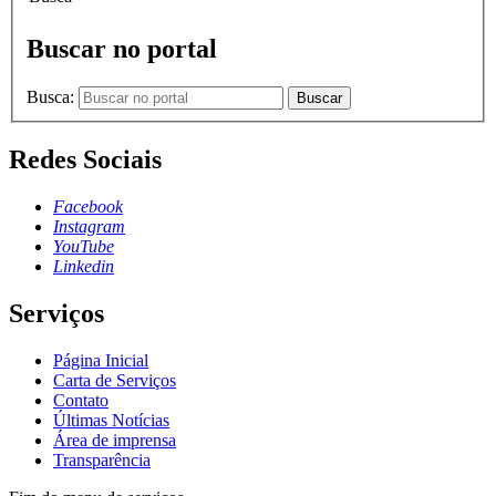
Buscar no portal
Busca:
Buscar
Redes Sociais
Facebook
Instagram
YouTube
Linkedin
Serviços
Página Inicial
Carta de Serviços
Contato
Últimas Notícias
Área de imprensa
Transparência