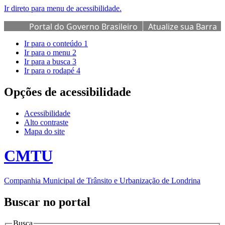
Ir direto para menu de acessibilidade.
Portal do Governo Brasileiro
Atualize sua Barra
de Governo
Ir para o conteúdo
1
Ir para o menu
2
Ir para a busca
3
Ir para o rodapé
4
Opções de acessibilidade
Acessibilidade
Alto contraste
Mapa do site
CMTU
Companhia Municipal de Trânsito e Urbanização de Londrina
Buscar no portal
Busca