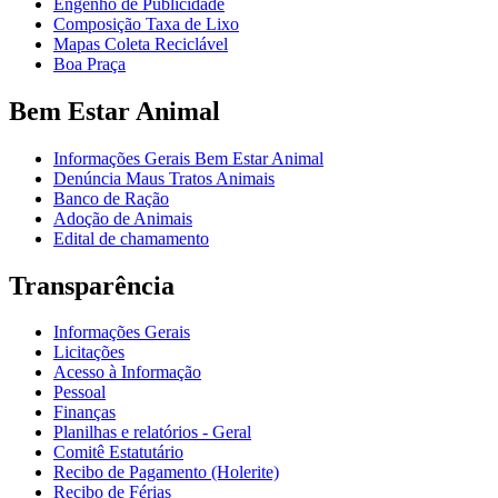
Engenho de Publicidade
Composição Taxa de Lixo
Mapas Coleta Reciclável
Boa Praça
Bem Estar Animal
Informações Gerais Bem Estar Animal
Denúncia Maus Tratos Animais
Banco de Ração
Adoção de Animais
Edital de chamamento
Transparência
Informações Gerais
Licitações
Acesso à Informação
Pessoal
Finanças
Planilhas e relatórios - Geral
Comitê Estatutário
Recibo de Pagamento (Holerite)
Recibo de Férias