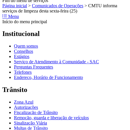
Fim do menu de serviços
Página inicial
>
Comunicados de Operações
>
CMTU informa
serviços de limpeza desta sexta-feira (25)
Menu
Início do menu principal
Institucional
Quem somos
Conselhos
Estágios
Serviço de Atendimento à Comunidade - SAC
Perguntas Frequentes
Telefones
Endereço, Horário de Funcionamento
Trânsito
Zona Azul
Autorizações
Fiscalização de Trânsito
Remoção, guarda e liberação de veículos
Sinalização Viária
Multas de Trânsito