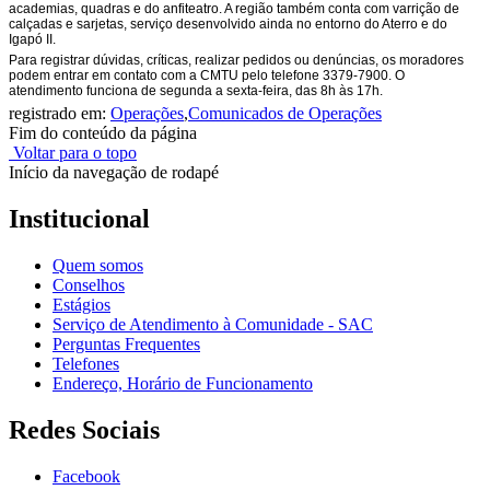
academias, quadras e do anfiteatro. A região também conta com varrição de
calçadas e sarjetas, serviço desenvolvido ainda no entorno do Aterro e do
Igapó II.
Para registrar dúvidas, críticas, realizar pedidos ou denúncias, os moradores
podem entrar em contato com a CMTU pelo telefone 3379-7900. O
atendimento funciona de segunda a sexta-feira, das 8h às 17h.
registrado em:
Operações
,
Comunicados de Operações
Fim do conteúdo da página
Voltar para o topo
Início da navegação de rodapé
Institucional
Quem somos
Conselhos
Estágios
Serviço de Atendimento à Comunidade - SAC
Perguntas Frequentes
Telefones
Endereço, Horário de Funcionamento
Redes Sociais
Facebook