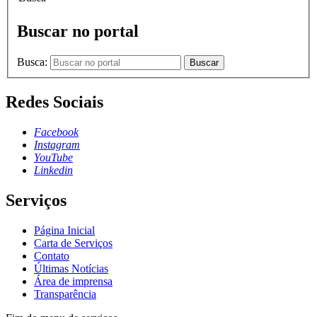
Buscar no portal
Busca:
Buscar
Redes Sociais
Facebook
Instagram
YouTube
Linkedin
Serviços
Página Inicial
Carta de Serviços
Contato
Últimas Notícias
Área de imprensa
Transparência