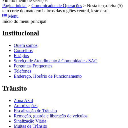
Fim do menu de serviços
Página inicial
>
Comunicados de Operações
>
Nesta terça-feira (5)
tem corte do mato em bairros das regiões central, leste e sul
Menu
Início do menu principal
Institucional
Quem somos
Conselhos
Estágios
Serviço de Atendimento à Comunidade - SAC
Perguntas Frequentes
Telefones
Endereço, Horário de Funcionamento
Trânsito
Zona Azul
Autorizações
Fiscalização de Trânsito
Remoção, guarda e liberação de veículos
Sinalização Viária
Multas de Trânsito