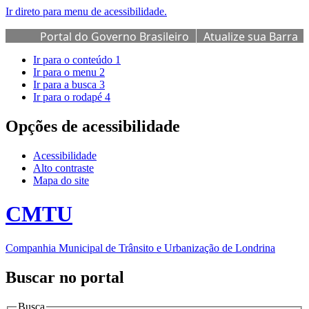
Ir direto para menu de acessibilidade.
Portal do Governo Brasileiro
Atualize sua Barra
de Governo
Ir para o conteúdo
1
Ir para o menu
2
Ir para a busca
3
Ir para o rodapé
4
Opções de acessibilidade
Acessibilidade
Alto contraste
Mapa do site
CMTU
Companhia Municipal de Trânsito e Urbanização de Londrina
Buscar no portal
Busca