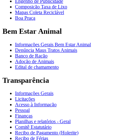
Engenho de Publicidade
Composição Taxa de Lixo
Mapas Coleta Reciclável
Boa Praça
Bem Estar Animal
Informações Gerais Bem Estar Animal
Denúncia Maus Tratos Animais
Banco de Ração
Adoção de Animais
Edital de chamamento
Transparência
Informações Gerais
Licitações
Acesso à Informação
Pessoal
Finanças
Planilhas e relatórios - Geral
Comitê Estatutário
Recibo de Pagamento (Holerite)
Recibo de Férias