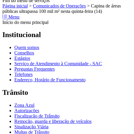
Fim do menu de serviços
Página inicial
>
Comunicados de Operações
>
Capina de áreas
públicas ultrapassa 100 mil m² nesta quinta-feira (14)
Menu
Início do menu principal
Institucional
Quem somos
Conselhos
Estágios
Serviço de Atendimento à Comunidade - SAC
Perguntas Frequentes
Telefones
Endereço, Horário de Funcionamento
Trânsito
Zona Azul
Autorizações
Fiscalização de Trânsito
Remoção, guarda e liberação de veículos
Sinalização Viária
Multas de Trânsito