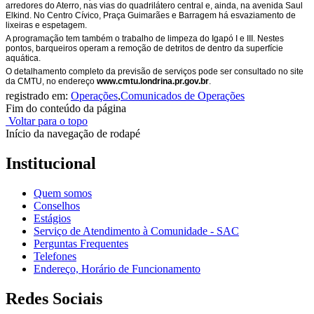
arredores do Aterro, nas vias do quadrilátero central e, ainda, na avenida Saul
Elkind. No Centro Cívico, Praça Guimarães e Barragem há esvaziamento de
lixeiras e espetagem.
A programação tem também o trabalho de limpeza do Igapó I e III. Nestes
pontos, barqueiros operam a remoção de detritos de dentro da superfície
aquática.
O detalhamento completo da previsão de serviços pode ser consultado no site
da CMTU, no endereço
www.cmtu.londrina.pr.gov.br
.
registrado em:
Operações
,
Comunicados de Operações
Fim do conteúdo da página
Voltar para o topo
Início da navegação de rodapé
Institucional
Quem somos
Conselhos
Estágios
Serviço de Atendimento à Comunidade - SAC
Perguntas Frequentes
Telefones
Endereço, Horário de Funcionamento
Redes Sociais