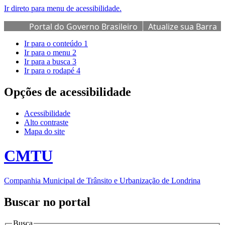
Ir direto para menu de acessibilidade.
Portal do Governo Brasileiro
Atualize sua Barra
de Governo
Ir para o conteúdo
1
Ir para o menu
2
Ir para a busca
3
Ir para o rodapé
4
Opções de acessibilidade
Acessibilidade
Alto contraste
Mapa do site
CMTU
Companhia Municipal de Trânsito e Urbanização de Londrina
Buscar no portal
Busca