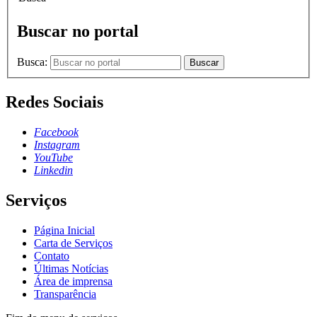
Buscar no portal
Busca:
Buscar
Redes Sociais
Facebook
Instagram
YouTube
Linkedin
Serviços
Página Inicial
Carta de Serviços
Contato
Últimas Notícias
Área de imprensa
Transparência