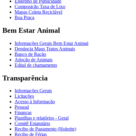
Engenho de Publicidade
Composição Taxa de Lixo
Mapas Coleta Reciclável
Boa Praça
Bem Estar Animal
Informações Gerais Bem Estar Animal
Denúncia Maus Tratos Animais
Banco de Ração
Adoção de Animais
Edital de chamamento
Transparência
Informações Gerais
Licitações
Acesso à Informação
Pessoal
Finanças
Planilhas e relatórios - Geral
Comitê Estatutário
Recibo de Pagamento (Holerite)
Recibo de Férias