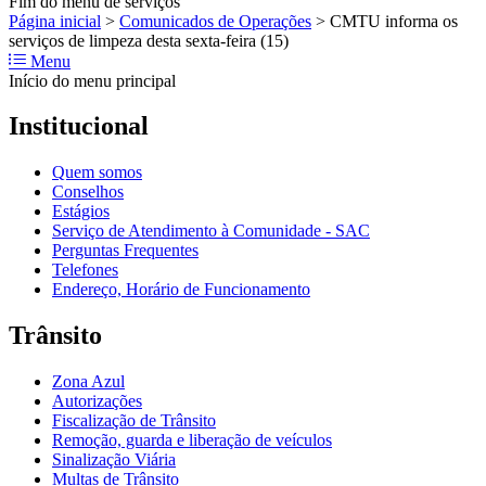
Fim do menu de serviços
Página inicial
>
Comunicados de Operações
>
CMTU informa os
serviços de limpeza desta sexta-feira (15)
Menu
Início do menu principal
Institucional
Quem somos
Conselhos
Estágios
Serviço de Atendimento à Comunidade - SAC
Perguntas Frequentes
Telefones
Endereço, Horário de Funcionamento
Trânsito
Zona Azul
Autorizações
Fiscalização de Trânsito
Remoção, guarda e liberação de veículos
Sinalização Viária
Multas de Trânsito