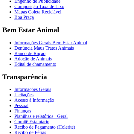
Engenho de Publicidade
Composição Taxa de Lixo
Mapas Coleta Reciclável
Boa Praça
Bem Estar Animal
Informações Gerais Bem Estar Animal
Denúncia Maus Tratos Animais
Banco de Ração
Adoção de Animais
Edital de chamamento
Transparência
Informações Gerais
Licitações
Acesso à Informação
Pessoal
Finanças
Planilhas e relatórios - Geral
Comitê Estatutário
Recibo de Pagamento (Holerite)
Recibo de Férias