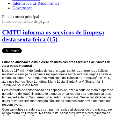
Informativo de Rendimentos
Governança
Fim do menu principal
Início do conteúdo da página
CMTU informa os serviços de limpeza
desta sexta-feira (15)
Entre as atividades está o corte do mato nas áreas públicas de bairros na
zona oeste e central
Mais de 117 mil m² de fundos de vale, praças, canteiros e terrenos públicos
recebem o serviço de capina e roçagem nesta sexta-feira nas regiões oeste e
central da cidade. A Companhia Municipal de Trânsito e Urbanização (CMTU)
atua nos bairros Nova Londrina, Maria Lúcia, Santa Rita V, Shangri-lá B,
Jardim do Sol e Vila Nova.
Pelo contrato de conservação dos espaços de lazer, o corte do mato é operado
no entorno do Igapó II, enquanto a equipe encarregada dos lotes particulares
tem expediente no San Fernando e jardim Tamandaré. Nestas localidades, as
datas privadas sem manutenção são limpas com posterior envio de multa aos
responsáveis.
Com caminhões e tratores, a companhia realiza atividades de organização no
antigo aterro do Limoeiro. Na zona leste, servidores fazem o recolhimento de