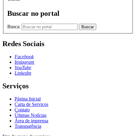
Buscar no portal
Busca:
Buscar
Redes Sociais
Facebook
Instagram
YouTube
Linkedin
Serviços
Página Inicial
Carta de Serviços
Contato
Últimas Notícias
Área de imprensa
Transparência