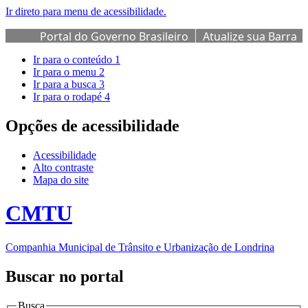
Ir direto para menu de acessibilidade.
Portal do Governo Brasileiro
Atualize sua Barra
de Governo
Ir para o conteúdo
1
Ir para o menu
2
Ir para a busca
3
Ir para o rodapé
4
Opções de acessibilidade
Acessibilidade
Alto contraste
Mapa do site
CMTU
Companhia Municipal de Trânsito e Urbanização de Londrina
Buscar no portal
Busca