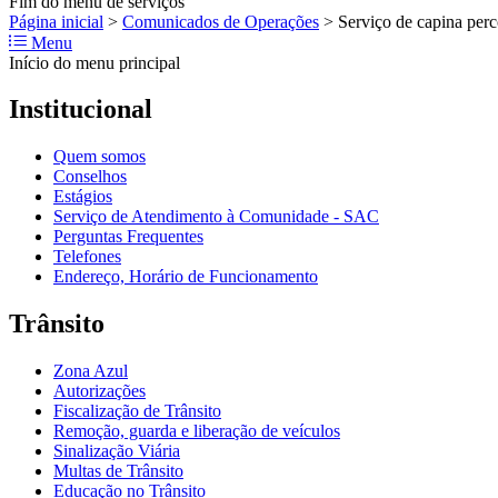
Fim do menu de serviços
Página inicial
>
Comunicados de Operações
>
Serviço de capina perc
Menu
Início do menu principal
Institucional
Quem somos
Conselhos
Estágios
Serviço de Atendimento à Comunidade - SAC
Perguntas Frequentes
Telefones
Endereço, Horário de Funcionamento
Trânsito
Zona Azul
Autorizações
Fiscalização de Trânsito
Remoção, guarda e liberação de veículos
Sinalização Viária
Multas de Trânsito
Educação no Trânsito