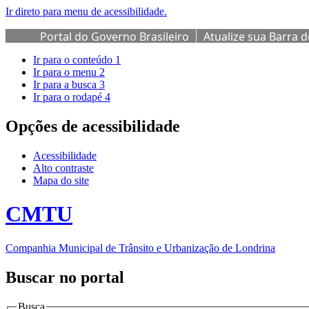
Ir direto para menu de acessibilidade.
Portal do Governo Brasileiro
Atualize sua Barra 
Ir para o conteúdo
1
Ir para o menu
2
Ir para a busca
3
Ir para o rodapé
4
Opções de acessibilidade
Acessibilidade
Alto contraste
Mapa do site
CMTU
Companhia Municipal de Trânsito e Urbanização de Londrina
Buscar no portal
Busca