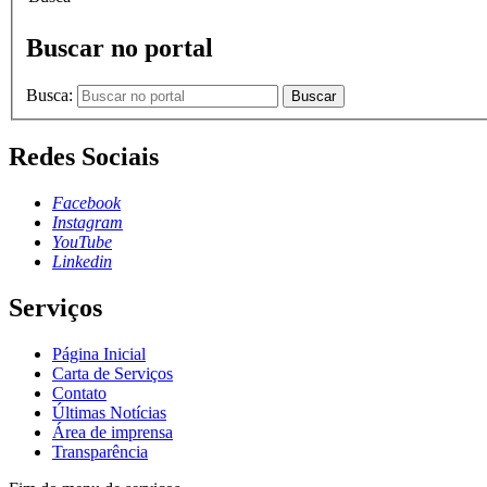
Buscar no portal
Busca:
Buscar
Redes Sociais
Facebook
Instagram
YouTube
Linkedin
Serviços
Página Inicial
Carta de Serviços
Contato
Últimas Notícias
Área de imprensa
Transparência