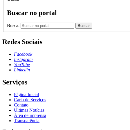
Buscar no portal
Busca:
Buscar
Redes Sociais
Facebook
Instagram
YouTube
Linkedin
Serviços
Página Inicial
Carta de Serviços
Contato
Últimas Notícias
Área de imprensa
Transparência