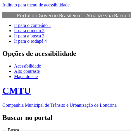
Ir direto para menu de acessibilidade.
Portal do Governo Brasileiro
Atualize sua Barra 
Ir para o conteúdo
1
Ir para o menu
2
Ir para a busca
3
Ir para o rodapé
4
Opções de acessibilidade
Acessibilidade
Alto contraste
Mapa do site
CMTU
Companhia Municipal de Trânsito e Urbanização de Londrina
Buscar no portal
Busca