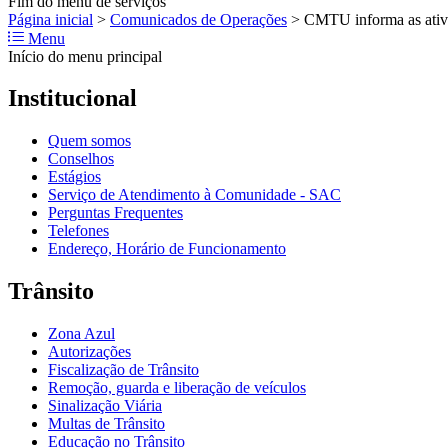
Fim do menu de serviços
Página inicial
>
Comunicados de Operações
>
CMTU informa as ativid
Menu
Início do menu principal
Institucional
Quem somos
Conselhos
Estágios
Serviço de Atendimento à Comunidade - SAC
Perguntas Frequentes
Telefones
Endereço, Horário de Funcionamento
Trânsito
Zona Azul
Autorizações
Fiscalização de Trânsito
Remoção, guarda e liberação de veículos
Sinalização Viária
Multas de Trânsito
Educação no Trânsito