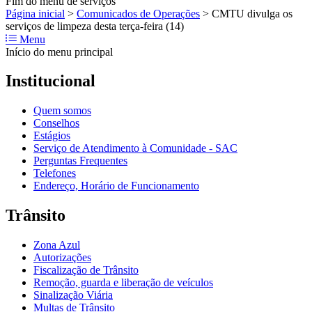
Fim do menu de serviços
Página inicial
>
Comunicados de Operações
>
CMTU divulga os
serviços de limpeza desta terça-feira (14)
Menu
Início do menu principal
Institucional
Quem somos
Conselhos
Estágios
Serviço de Atendimento à Comunidade - SAC
Perguntas Frequentes
Telefones
Endereço, Horário de Funcionamento
Trânsito
Zona Azul
Autorizações
Fiscalização de Trânsito
Remoção, guarda e liberação de veículos
Sinalização Viária
Multas de Trânsito