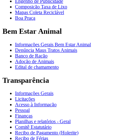
Engenho de Publicidade
Composição Taxa de Lixo
Mapas Coleta Reciclável
Boa Praça
Bem Estar Animal
Informações Gerais Bem Estar Animal
Denúncia Maus Tratos Animais
Banco de Ração
Adoção de Animais
Edital de chamamento
Transparência
Informações Gerais
Licitações
Acesso à Informação
Pessoal
Finanças
Planilhas e relatórios - Geral
Comitê Estatutário
Recibo de Pagamento (Holerite)
Recibo de Férias