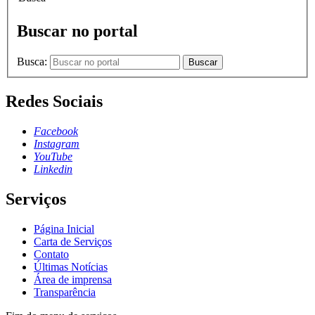
Buscar no portal
Busca:
Buscar
Redes Sociais
Facebook
Instagram
YouTube
Linkedin
Serviços
Página Inicial
Carta de Serviços
Contato
Últimas Notícias
Área de imprensa
Transparência