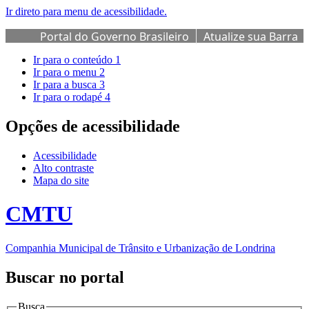
Ir direto para menu de acessibilidade.
Portal do Governo Brasileiro
Atualize sua Barra
de Governo
Ir para o conteúdo
1
Ir para o menu
2
Ir para a busca
3
Ir para o rodapé
4
Opções de acessibilidade
Acessibilidade
Alto contraste
Mapa do site
CMTU
Companhia Municipal de Trânsito e Urbanização de Londrina
Buscar no portal
Busca