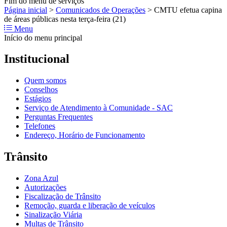
Fim do menu de serviços
Página inicial
>
Comunicados de Operações
>
CMTU efetua capina
de áreas públicas nesta terça-feira (21)
Menu
Início do menu principal
Institucional
Quem somos
Conselhos
Estágios
Serviço de Atendimento à Comunidade - SAC
Perguntas Frequentes
Telefones
Endereço, Horário de Funcionamento
Trânsito
Zona Azul
Autorizações
Fiscalização de Trânsito
Remoção, guarda e liberação de veículos
Sinalização Viária
Multas de Trânsito