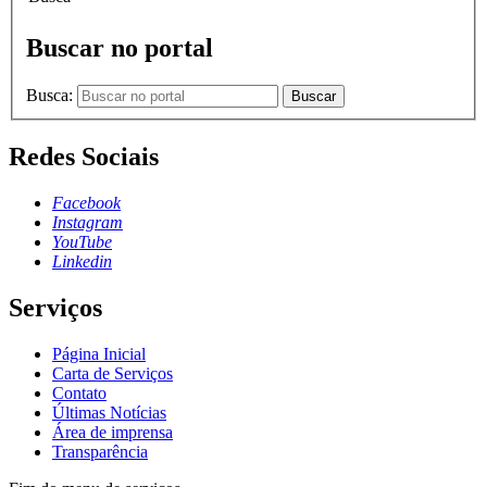
Buscar no portal
Busca:
Buscar
Redes Sociais
Facebook
Instagram
YouTube
Linkedin
Serviços
Página Inicial
Carta de Serviços
Contato
Últimas Notícias
Área de imprensa
Transparência