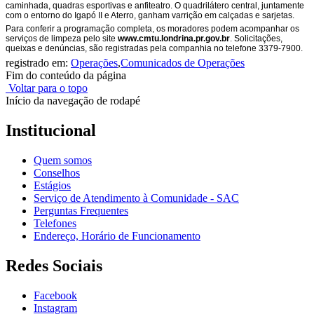
caminhada, quadras esportivas e anfiteatro. O quadrilátero central, juntamente
com o entorno do Igapó II e Aterro, ganham varrição em calçadas e sarjetas.
Para conferir a programação completa, os moradores podem acompanhar os
serviços de limpeza pelo site
www.cmtu.londrina.pr.gov.br
. Solicitações,
queixas e denúncias, são registradas pela companhia no telefone 3379-7900.
registrado em:
Operações
,
Comunicados de Operações
Fim do conteúdo da página
Voltar para o topo
Início da navegação de rodapé
Institucional
Quem somos
Conselhos
Estágios
Serviço de Atendimento à Comunidade - SAC
Perguntas Frequentes
Telefones
Endereço, Horário de Funcionamento
Redes Sociais
Facebook
Instagram