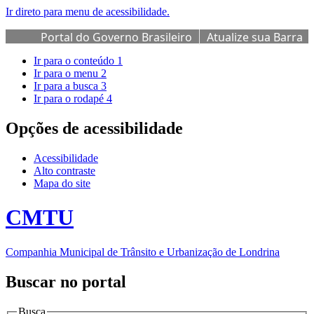
Ir direto para menu de acessibilidade.
Portal do Governo Brasileiro
Atualize sua Barra
de Governo
Ir para o conteúdo
1
Ir para o menu
2
Ir para a busca
3
Ir para o rodapé
4
Opções de acessibilidade
Acessibilidade
Alto contraste
Mapa do site
CMTU
Companhia Municipal de Trânsito e Urbanização de Londrina
Buscar no portal
Busca