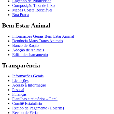
Engenho de Publicidade
Composição Taxa de Lixo
Mapas Coleta Reciclável
Boa Praça
Bem Estar Animal
Informações Gerais Bem Estar Animal
Denúncia Maus Tratos Animais
Banco de Ração
Adoção de Animais
Edital de chamamento
Transparência
Informações Gerais
Licitações
Acesso à Informação
Pessoal
Finanças
Planilhas e relatórios - Geral
Comitê Estatutário
Recibo de Pagamento (Holerite)
Recibo de Férias