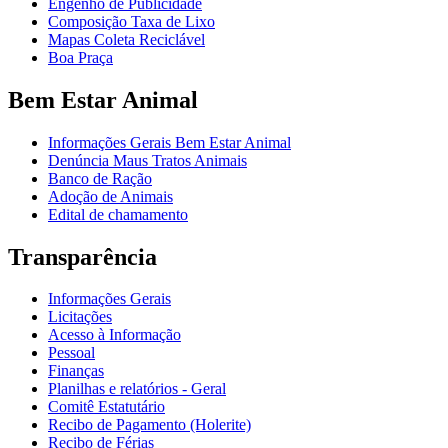
Engenho de Publicidade
Composição Taxa de Lixo
Mapas Coleta Reciclável
Boa Praça
Bem Estar Animal
Informações Gerais Bem Estar Animal
Denúncia Maus Tratos Animais
Banco de Ração
Adoção de Animais
Edital de chamamento
Transparência
Informações Gerais
Licitações
Acesso à Informação
Pessoal
Finanças
Planilhas e relatórios - Geral
Comitê Estatutário
Recibo de Pagamento (Holerite)
Recibo de Férias