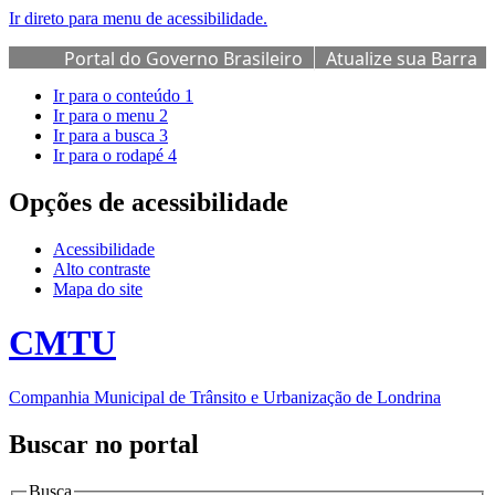
Ir direto para menu de acessibilidade.
Portal do Governo Brasileiro
Atualize sua Barra
de Governo
Ir para o conteúdo
1
Ir para o menu
2
Ir para a busca
3
Ir para o rodapé
4
Opções de acessibilidade
Acessibilidade
Alto contraste
Mapa do site
CMTU
Companhia Municipal de Trânsito e Urbanização de Londrina
Buscar no portal
Busca