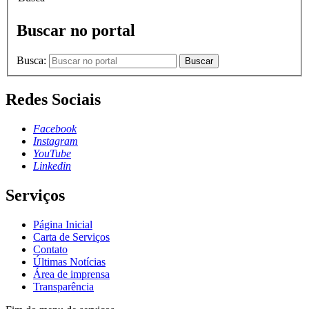
Buscar no portal
Busca:
Buscar
Redes Sociais
Facebook
Instagram
YouTube
Linkedin
Serviços
Página Inicial
Carta de Serviços
Contato
Últimas Notícias
Área de imprensa
Transparência