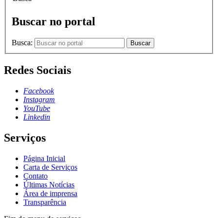
Buscar no portal
Busca:
Buscar
Redes Sociais
Facebook
Instagram
YouTube
Linkedin
Serviços
Página Inicial
Carta de Serviços
Contato
Últimas Notícias
Área de imprensa
Transparência