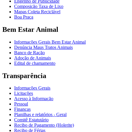
Engenho de Publicidade
Composição Taxa de Lixo
Mapas Coleta Reciclável
Boa Praça
Bem Estar Animal
Informações Gerais Bem Estar Animal
Denúncia Maus Tratos Animais
Banco de Ração
Adoção de Animais
Edital de chamamento
Transparência
Informações Gerais
Licitações
Acesso à Informação
Pessoal
Finanças
Planilhas e relatórios - Geral
Comitê Estatutário
Recibo de Pagamento (Holerite)
Recibo de Férias