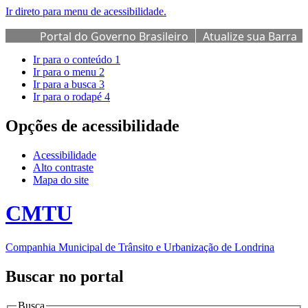
Ir direto para menu de acessibilidade.
Portal do Governo Brasileiro
Atualize sua Barra
de Governo
Ir para o conteúdo
1
Ir para o menu
2
Ir para a busca
3
Ir para o rodapé
4
Opções de acessibilidade
Acessibilidade
Alto contraste
Mapa do site
CMTU
Companhia Municipal de Trânsito e Urbanização de Londrina
Buscar no portal
Busca