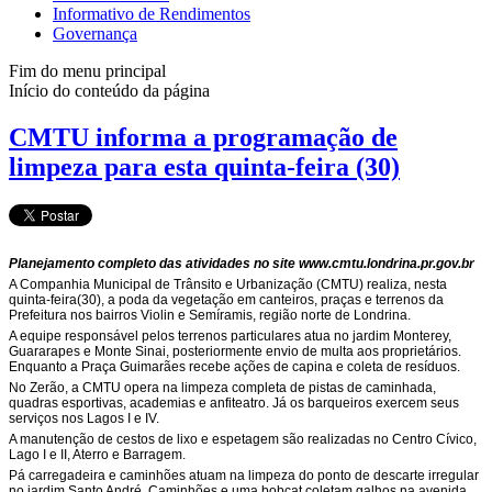
Informativo de Rendimentos
Governança
Fim do menu principal
Início do conteúdo da página
CMTU informa a programação de
limpeza para esta quinta-feira (30)
Planejamento completo das atividades no site www.cmtu.londrina.pr.gov.br
A Companhia Municipal de Trânsito e Urbanização (CMTU) realiza, nesta
quinta-feira(30), a poda da vegetação em canteiros, praças e terrenos da
Prefeitura nos bairros Violin e Semíramis, região norte de Londrina.
A equipe responsável pelos terrenos particulares atua no jardim Monterey,
Guararapes e Monte Sinai, posteriormente envio de multa aos proprietários.
Enquanto a Praça Guimarães recebe ações de capina e coleta de resíduos.
No Zerão, a CMTU opera na limpeza completa de pistas de caminhada,
quadras esportivas, academias e anfiteatro. Já os barqueiros exercem seus
serviços nos Lagos I e IV.
A manutenção de cestos de lixo e espetagem são realizadas no Centro Cívico,
Lago I e II, Aterro e Barragem.
Pá carregadeira e caminhões atuam na limpeza do ponto de descarte irregular
no jardim Santo André. Caminhões e uma bobcat coletam galhos na avenida