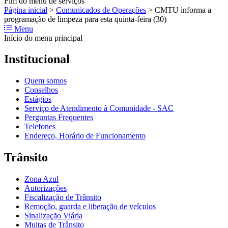
Fim do menu de serviços
Página inicial
>
Comunicados de Operações
>
CMTU informa a
programação de limpeza para esta quinta-feira (30)
Menu
Início do menu principal
Institucional
Quem somos
Conselhos
Estágios
Serviço de Atendimento à Comunidade - SAC
Perguntas Frequentes
Telefones
Endereço, Horário de Funcionamento
Trânsito
Zona Azul
Autorizações
Fiscalização de Trânsito
Remoção, guarda e liberação de veículos
Sinalização Viária
Multas de Trânsito