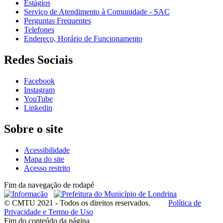
Estágios
Serviço de Atendimento à Comunidade - SAC
Perguntas Frequentes
Telefones
Endereço, Horário de Funcionamento
Redes Sociais
Facebook
Instagram
YouTube
Linkedin
Sobre o site
Acessibilidade
Mapa do site
Acesso restrito
Fim da navegação de rodapé
© CMTU 2021 - Todos os direitos reservados.
Política de
Privacidade e Termo de Uso
Fim do conteúdo da página