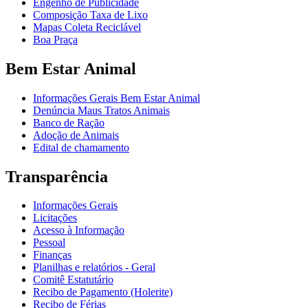
Engenho de Publicidade
Composição Taxa de Lixo
Mapas Coleta Reciclável
Boa Praça
Bem Estar Animal
Informações Gerais Bem Estar Animal
Denúncia Maus Tratos Animais
Banco de Ração
Adoção de Animais
Edital de chamamento
Transparência
Informações Gerais
Licitações
Acesso à Informação
Pessoal
Finanças
Planilhas e relatórios - Geral
Comitê Estatutário
Recibo de Pagamento (Holerite)
Recibo de Férias