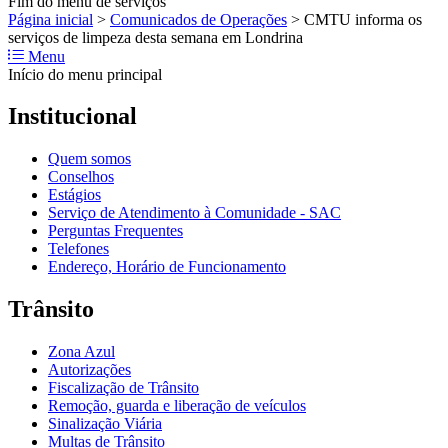
Fim do menu de serviços
Página inicial
>
Comunicados de Operações
>
CMTU informa os
serviços de limpeza desta semana em Londrina
Menu
Início do menu principal
Institucional
Quem somos
Conselhos
Estágios
Serviço de Atendimento à Comunidade - SAC
Perguntas Frequentes
Telefones
Endereço, Horário de Funcionamento
Trânsito
Zona Azul
Autorizações
Fiscalização de Trânsito
Remoção, guarda e liberação de veículos
Sinalização Viária
Multas de Trânsito