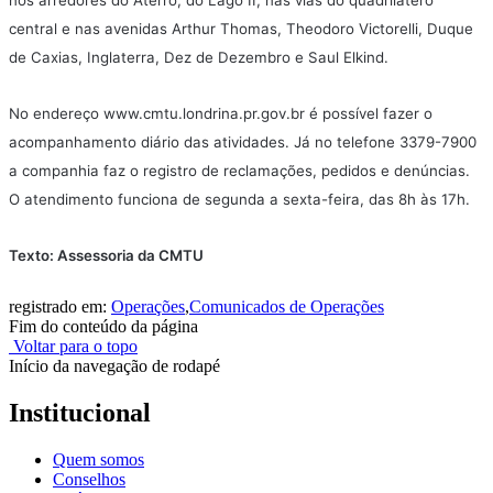
nos arredores do Aterro, do Lago II, nas vias do quadrilátero
central e nas avenidas Arthur Thomas, Theodoro Victorelli, Duque
de Caxias, Inglaterra, Dez de Dezembro e Saul Elkind.
No endereço www.cmtu.londrina.pr.gov.br é possível fazer o
acompanhamento diário das atividades. Já no telefone 3379-7900
a companhia faz o registro de reclamações, pedidos e denúncias.
O atendimento funciona de segunda a sexta-feira, das 8h às 17h.
Texto: Assessoria da CMTU
registrado em:
Operações
,
Comunicados de Operações
Fim do conteúdo da página
Voltar para o topo
Início da navegação de rodapé
Institucional
Quem somos
Conselhos