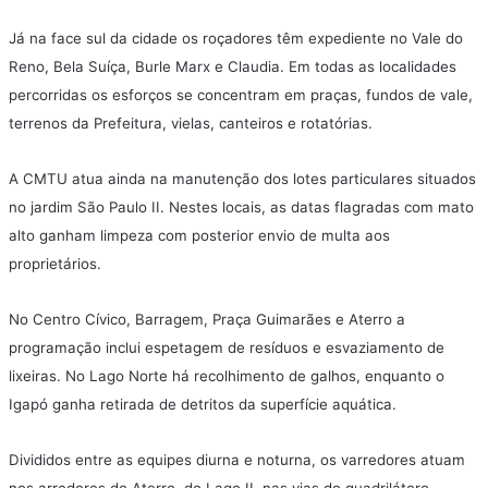
Já na face sul da cidade os roçadores têm expediente no Vale do
Reno, Bela Suíça, Burle Marx e Claudia. Em todas as localidades
percorridas os esforços se concentram em praças, fundos de vale,
terrenos da Prefeitura, vielas, canteiros e rotatórias.
A CMTU atua ainda na manutenção dos lotes particulares situados
no jardim São Paulo II. Nestes locais, as datas flagradas com mato
alto ganham limpeza com posterior envio de multa aos
proprietários.
No Centro Cívico, Barragem, Praça Guimarães e Aterro a
programação inclui espetagem de resíduos e esvaziamento de
lixeiras. No Lago Norte há recolhimento de galhos, enquanto o
Igapó ganha retirada de detritos da superfície aquática.
Divididos entre as equipes diurna e noturna, os varredores atuam