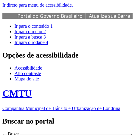
Ir direto para menu de acessibilidade.
Portal do Governo Brasileiro
Atualize sua Barra
de Governo
Ir para o conteúdo
1
Ir para o menu
2
Ir para a busca
3
Ir para o rodapé
4
Opções de acessibilidade
Acessibilidade
Alto contraste
Mapa do site
CMTU
Companhia Municipal de Trânsito e Urbanização de Londrina
Buscar no portal
Busca