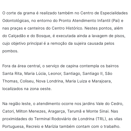
O corte da grama é realizado também no Centro de Especialidades
Odontológicas, no entorno do Pronto Atendimento Infantil (Pai) e
nas praças e canteiros do Centro Histórico. Nestes pontos, além
do Calçadão e do Bosque, é executada ainda a lavagem de pisos,
cujo objetivo principal é a remoção da sujeira causada pelos
pombos.
Fora da área central, o serviço de capina contempla os bairros
Santa Rita, Maria Lúcia, Leonor, Santiago, Santiago II, São
Thomas, Coliseu, Nova Londrina, Maria Luiza e Marajoara,
localizados na zona oeste.
Na região leste, o atendimento ocorre nos jardins Vale do Cedro,
Catori, Milton Menezes, Aragarça, Tarumã e Monte Sinai. Nas
proximidades do Terminal Rodoviário de Londrina (TRL), as vilas
Portuguesa, Recreio e Marízia também contam com o trabalho.