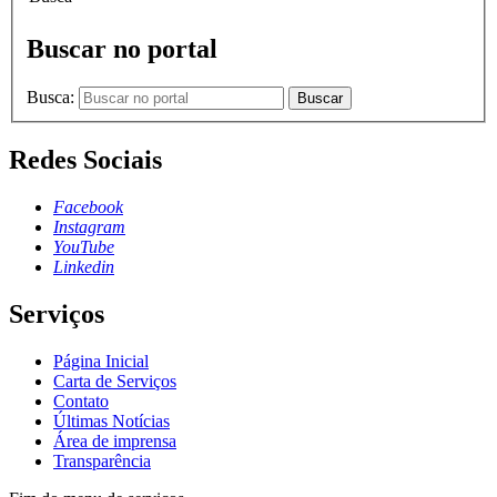
Buscar no portal
Busca:
Buscar
Redes Sociais
Facebook
Instagram
YouTube
Linkedin
Serviços
Página Inicial
Carta de Serviços
Contato
Últimas Notícias
Área de imprensa
Transparência