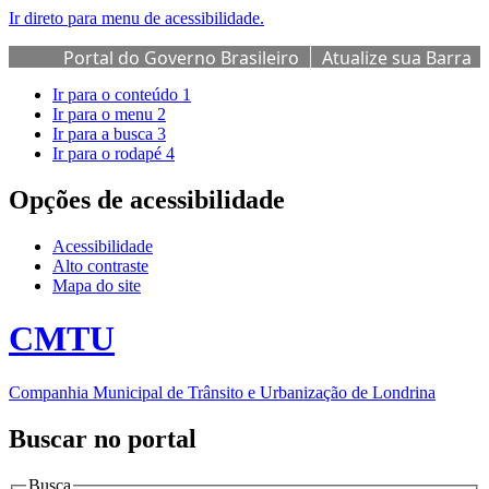
Ir direto para menu de acessibilidade.
Portal do Governo Brasileiro
Atualize sua Barra
de Governo
Ir para o conteúdo
1
Ir para o menu
2
Ir para a busca
3
Ir para o rodapé
4
Opções de acessibilidade
Acessibilidade
Alto contraste
Mapa do site
CMTU
Companhia Municipal de Trânsito e Urbanização de Londrina
Buscar no portal
Busca