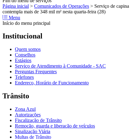
Fim do menu de serviços
Página inicial
>
Comunicados de Operações
>
Serviço de capina
contempla mais de 348 mil m² nesta quarta-feira (28)
Menu
Início do menu principal
Institucional
Quem somos
Conselhos
Estágios
Serviço de Atendimento à Comunidade - SAC
Perguntas Frequentes
Telefones
Endereço, Horário de Funcionamento
Trânsito
Zona Azul
Autorizações
Fiscalização de Trânsito
Remoção, guarda e liberação de veículos
Sinalização Viária
Multas de Trânsito