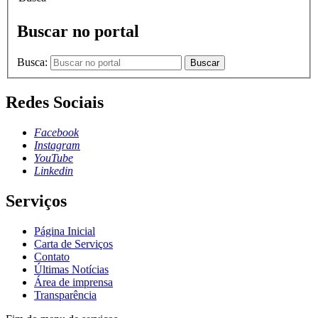
Buscar no portal
Busca:
Buscar
Redes Sociais
Facebook
Instagram
YouTube
Linkedin
Serviços
Página Inicial
Carta de Serviços
Contato
Últimas Notícias
Área de imprensa
Transparência