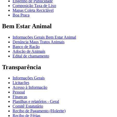
Engenho de Publicidade
Composição Taxa de Lixo
Mapas Coleta Reciclável
Boa Praça
Bem Estar Animal
Informações Gerais Bem Estar Animal
Denúncia Maus Tratos Animais
Banco de Ração
Adoção de Animais
Edital de chamamento
Transparência
Informações Gerais
Licitações
Acesso à Informação
Pessoal
Finanças
Planilhas e relatórios - Geral
Comitê Estatutário
Recibo de Pagamento (Holerite)
Recibo de Férias