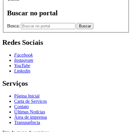
Buscar no portal
Busca:
Buscar
Redes Sociais
Facebook
Instagram
YouTube
Linkedin
Serviços
Página Inicial
Carta de Serviços
Contato
Últimas Notícias
Área de imprensa
Transparência