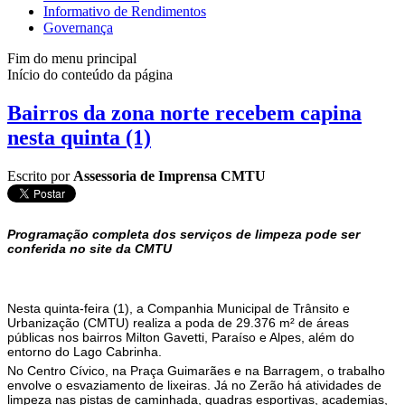
Informativo de Rendimentos
Governança
Fim do menu principal
Início do conteúdo da página
Bairros da zona norte recebem capina
nesta quinta (1)
Escrito por
Assessoria de Imprensa CMTU
Programação completa dos serviços de limpeza pode ser
conferida no site da CMTU
Nesta quinta-feira (1), a Companhia Municipal de Trânsito e
Urbanização (CMTU) realiza a poda de 29.376 m² de áreas
públicas nos bairros Milton Gavetti, Paraíso e Alpes, além do
entorno do Lago Cabrinha.
No Centro Cívico, na Praça Guimarães e na Barragem, o trabalho
envolve o esvaziamento de lixeiras. Já no Zerão há atividades de
limpeza nas pistas de caminhada, quadras esportivas, academias,