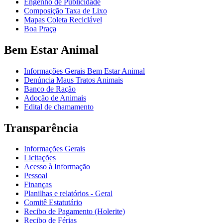
Engenho de Publicidade
Composição Taxa de Lixo
Mapas Coleta Reciclável
Boa Praça
Bem Estar Animal
Informações Gerais Bem Estar Animal
Denúncia Maus Tratos Animais
Banco de Ração
Adoção de Animais
Edital de chamamento
Transparência
Informações Gerais
Licitações
Acesso à Informação
Pessoal
Finanças
Planilhas e relatórios - Geral
Comitê Estatutário
Recibo de Pagamento (Holerite)
Recibo de Férias