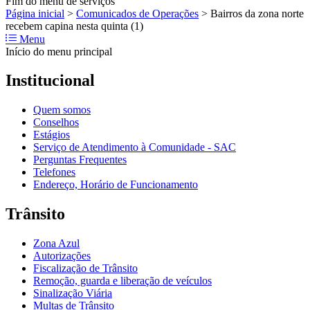
Fim do menu de serviços
Página inicial
>
Comunicados de Operações
>
Bairros da zona norte
recebem capina nesta quinta (1)
Menu
Início do menu principal
Institucional
Quem somos
Conselhos
Estágios
Serviço de Atendimento à Comunidade - SAC
Perguntas Frequentes
Telefones
Endereço, Horário de Funcionamento
Trânsito
Zona Azul
Autorizações
Fiscalização de Trânsito
Remoção, guarda e liberação de veículos
Sinalização Viária
Multas de Trânsito