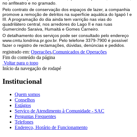
no anfiteatro e no gramado.
Pelo contrato de conservação dos espaços de lazer, a companhia
promove a remoção de detritos na superfície aquática do Igapó I e
III. A programação do dia ainda tem varrição nas vias do
quadrilátero central, nos arredores do Lago II e nas ruas
Gumercindo Saraiva, Humaitá e Gomes Carneiro.
O detalhamento dos serviços pode ser consultado pelo endereço
www.cmtu.londrina.pr.gov.br. Pelo telefone 3379-7900 é possível
fazer o registro de reclamações, dúvidas, denúncias e pedidos.
registrado em:
Operações
,
Comunicados de Operações
Fim do conteúdo da página
Voltar para o topo
Início da navegação de rodapé
Institucional
Quem somos
Conselhos
Estágios
Serviço de Atendimento à Comunidade - SAC
Perguntas Frequentes
Telefones
Endereço, Horário de Funcionamento