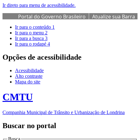
Ir direto para menu de acessibilidade.
Portal do Governo Brasileiro
Atualize sua Barra
de Governo
Ir para o conteúdo
1
Ir para o menu
2
Ir para a busca
3
Ir para o rodapé
4
Opções de acessibilidade
Acessibilidade
Alto contraste
Mapa do site
CMTU
Companhia Municipal de Trânsito e Urbanização de Londrina
Buscar no portal
Busca