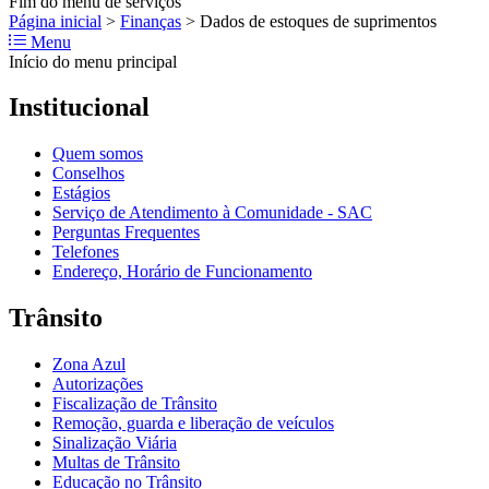
Fim do menu de serviços
Página inicial
>
Finanças
>
Dados de estoques de suprimentos
Menu
Início do menu principal
Institucional
Quem somos
Conselhos
Estágios
Serviço de Atendimento à Comunidade - SAC
Perguntas Frequentes
Telefones
Endereço, Horário de Funcionamento
Trânsito
Zona Azul
Autorizações
Fiscalização de Trânsito
Remoção, guarda e liberação de veículos
Sinalização Viária
Multas de Trânsito
Educação no Trânsito