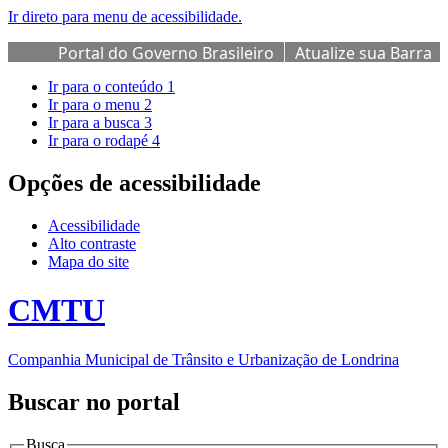
Ir direto para menu de acessibilidade.
Portal do Governo Brasileiro
Atualize sua Barra
de Governo
Ir para o conteúdo
1
Ir para o menu
2
Ir para a busca
3
Ir para o rodapé
4
Opções de acessibilidade
Acessibilidade
Alto contraste
Mapa do site
CMTU
Companhia Municipal de Trânsito e Urbanização de Londrina
Buscar no portal
Busca