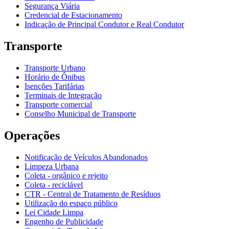
Segurança Viária
Credencial de Estacionamento
Indicação de Principal Condutor e Real Condutor
Transporte
Transporte Urbano
Horário de Ônibus
Isenções Tarifárias
Terminais de Integração
Transporte comercial
Conselho Municipal de Transporte
Operações
Notificação de Veículos Abandonados
Limpeza Urbana
Coleta - orgânico e rejeito
Coleta - reciclável
CTR - Central de Tratamento de Resíduos
Utilização do espaço público
Lei Cidade Limpa
Engenho de Publicidade