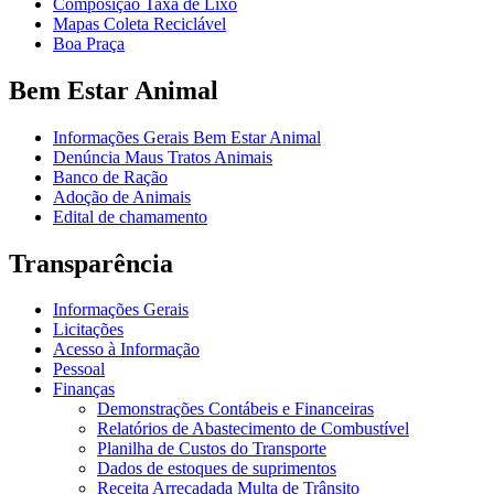
Composição Taxa de Lixo
Mapas Coleta Reciclável
Boa Praça
Bem Estar Animal
Informações Gerais Bem Estar Animal
Denúncia Maus Tratos Animais
Banco de Ração
Adoção de Animais
Edital de chamamento
Transparência
Informações Gerais
Licitações
Acesso à Informação
Pessoal
Finanças
Demonstrações Contábeis e Financeiras
Relatórios de Abastecimento de Combustível
Planilha de Custos do Transporte
Dados de estoques de suprimentos
Receita Arrecadada Multa de Trânsito