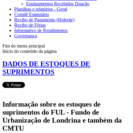
Equipamentos Recebidos Doação
Planilhas e relatórios - Geral
Comitê Estatutário
Recibo de Pagamento (Holerite)
Recibo de Férias
Informativo de Rendimentos
Governança
Fim do menu principal
Início do conteúdo da página
DADOS DE ESTOQUES DE
SUPRIMENTOS
Informação sobre os estoques de
suprimentos do FUL - Fundo de
Urbanização de Londrina e também da
CMTU