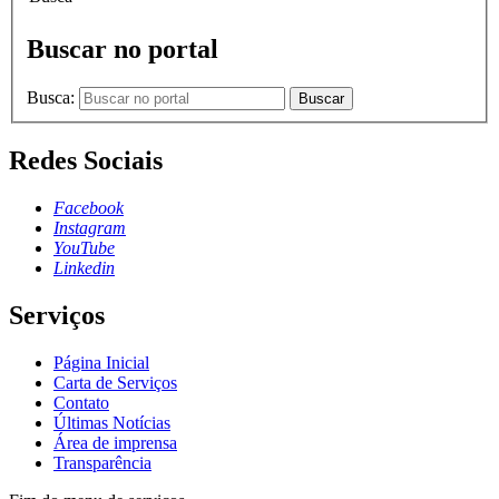
Buscar no portal
Busca:
Buscar
Redes Sociais
Facebook
Instagram
YouTube
Linkedin
Serviços
Página Inicial
Carta de Serviços
Contato
Últimas Notícias
Área de imprensa
Transparência