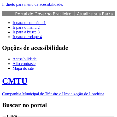
Ir direto para menu de acessibilidade.
Portal do Governo Brasileiro
Atualize sua Barra
de Governo
Ir para o conteúdo
1
Ir para o menu
2
Ir para a busca
3
Ir para o rodapé
4
Opções de acessibilidade
Acessibilidade
Alto contraste
Mapa do site
CMTU
Companhia Municipal de Trânsito e Urbanização de Londrina
Buscar no portal
Busca