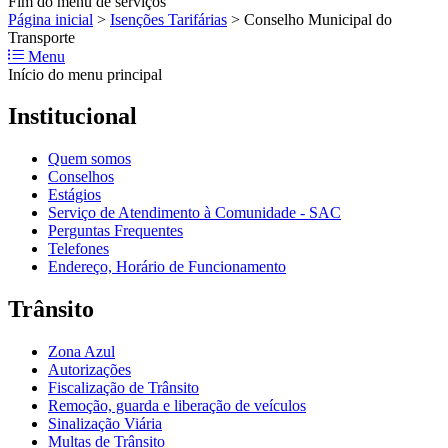
Fim do menu de serviços
Página inicial
>
Isenções Tarifárias
>
Conselho Municipal do
Transporte
Menu
Início do menu principal
Institucional
Quem somos
Conselhos
Estágios
Serviço de Atendimento à Comunidade - SAC
Perguntas Frequentes
Telefones
Endereço, Horário de Funcionamento
Trânsito
Zona Azul
Autorizações
Fiscalização de Trânsito
Remoção, guarda e liberação de veículos
Sinalização Viária
Multas de Trânsito