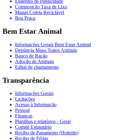
Engenho de Publicidade
Composição Taxa de Lixo
Mapas Coleta Reciclável
Boa Praça
Bem Estar Animal
Informações Gerais Bem Estar Animal
Denúncia Maus Tratos Animais
Banco de Ração
Adoção de Animais
Edital de chamamento
Transparência
Informações Gerais
Licitações
Acesso à Informação
Pessoal
Finanças
Planilhas e relatórios - Geral
Comitê Estatutário
Recibo de Pagamento (Holerite)
Recibo de Férias