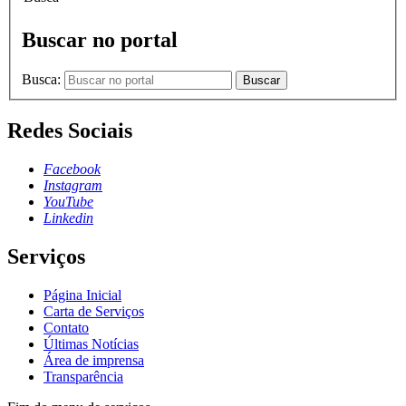
Buscar no portal
Busca:
Buscar
Redes Sociais
Facebook
Instagram
YouTube
Linkedin
Serviços
Página Inicial
Carta de Serviços
Contato
Últimas Notícias
Área de imprensa
Transparência