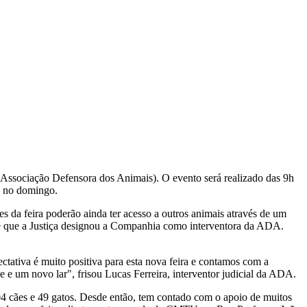
ssociação Defensora dos Animais). O evento será realizado das 9h
a no domingo.
 da feira poderão ainda ter acesso a outros animais através de um
sde que a Justiça designou a Companhia como interventora da ADA.
ctativa é muito positiva para esta nova feira e contamos com a
e e um novo lar", frisou Lucas Ferreira, interventor judicial da ADA.
4 cães e 49 gatos. Desde então, tem contado com o apoio de muitos