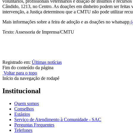
voluntários, profissionais veterinários e doação de insumos e recurso
Cândido, 1213, no Centro. As doações em dinheiro podem ser feitas 
intervenção, a Justiça determinou que a CMTU não pode utilizar recu
Mais informações sobre a feira de adoção e as doações no whatsapp
(
Texto: Assessoria de Imprensa/CMTU
Registrado em:
Últimas notícias
Fim do conteúdo da página
Voltar para o topo
Início da navegação de rodapé
Institucional
Quem somos
Conselhos
Estágios
Serviço de Atendimento à Comunidade - SAC
Perguntas Frequentes
Telefones