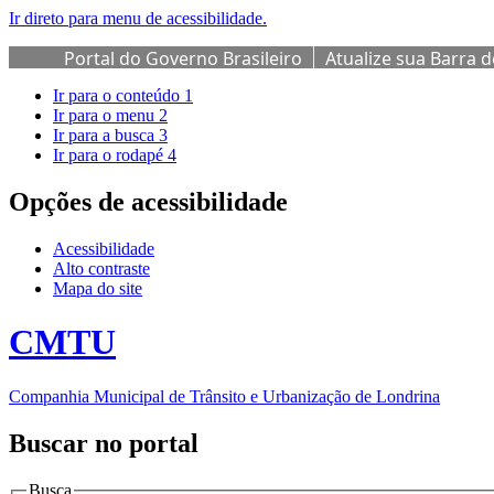
Ir direto para menu de acessibilidade.
Portal do Governo Brasileiro
Atualize sua Barra 
Ir para o conteúdo
1
Ir para o menu
2
Ir para a busca
3
Ir para o rodapé
4
Opções de acessibilidade
Acessibilidade
Alto contraste
Mapa do site
CMTU
Companhia Municipal de Trânsito e Urbanização de Londrina
Buscar no portal
Busca