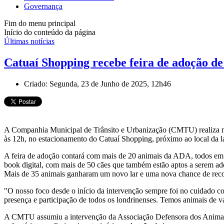
Governança
Fim do menu principal
Início do conteúdo da página
Últimas notícias
Catuaí Shopping recebe feira de adoção d
Criado: Segunda, 23 de Junho de 2025, 12h46
A Companhia Municipal de Trânsito e Urbanização (CMTU) realiza ne
às 12h, no estacionamento do Catuaí Shopping, próximo ao local da 
A feira de adoção contará com mais de 20 animais da ADA, todos em bo
book digital, com mais de 50 cães que também estão aptos a serem ad
Mais de 35 animais ganharam um novo lar e uma nova chance de recom
"O nosso foco desde o início da intervenção sempre foi no cuidado co
presença e participação de todos os londrinenses. Temos animais de vá
A CMTU assumiu a intervenção da Associação Defensora dos Animais n