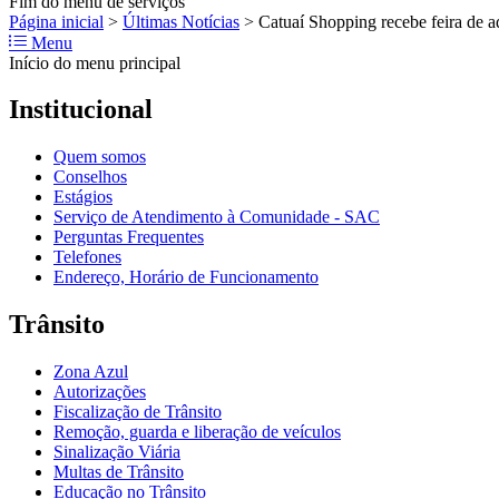
Fim do menu de serviços
Página inicial
>
Últimas Notícias
>
Catuaí Shopping recebe feira de
Menu
Início do menu principal
Institucional
Quem somos
Conselhos
Estágios
Serviço de Atendimento à Comunidade - SAC
Perguntas Frequentes
Telefones
Endereço, Horário de Funcionamento
Trânsito
Zona Azul
Autorizações
Fiscalização de Trânsito
Remoção, guarda e liberação de veículos
Sinalização Viária
Multas de Trânsito
Educação no Trânsito