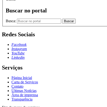
Buscar no portal
Busca:
Buscar
Redes Sociais
Facebook
Instagram
YouTube
Linkedin
Serviços
Página Inicial
Carta de Serviços
Contato
Últimas Notícias
Área de imprensa
Transparência