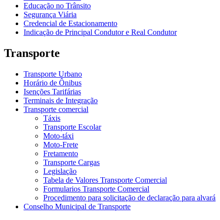
Educação no Trânsito
Segurança Viária
Credencial de Estacionamento
Indicação de Principal Condutor e Real Condutor
Transporte
Transporte Urbano
Horário de Ônibus
Isenções Tarifárias
Terminais de Integração
Transporte comercial
Táxis
Transporte Escolar
Moto-táxi
Moto-Frete
Fretamento
Transporte Cargas
Legislação
Tabela de Valores Transporte Comercial
Formularios Transporte Comercial
Procedimento para solicitação de declaração para alvará
Conselho Municipal de Transporte