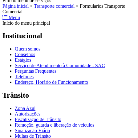
Fim do menu de serviços
Página inicial
>
Transporte comercial
>
Formularios Transporte
Comercial
Menu
Início do menu principal
Institucional
Quem somos
Conselhos
Estágios
Serviço de Atendimento à Comunidade - SAC
Perguntas Frequentes
Telefones
Endereço, Horário de Funcionamento
Trânsito
Zona Azul
Autorizações
Fiscalização de Trânsito
Remoção, guarda e liberação de veículos
Sinalização Viária
Multas de Trânsito