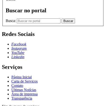
Buscar no portal
Busca:
Buscar
Redes Sociais
Facebook
Instagram
YouTube
Linkedin
Serviços
Página Inicial
Carta de Serviços
Contato
Últimas Notícias
Área de imprensa
Transparência