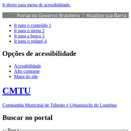
Ir direto para menu de acessibilidade.
Portal do Governo Brasileiro
Atualize sua Barra
de Governo
Ir para o conteúdo
1
Ir para o menu
2
Ir para a busca
3
Ir para o rodapé
4
Opções de acessibilidade
Acessibilidade
Alto contraste
Mapa do site
CMTU
Companhia Municipal de Trânsito e Urbanização de Londrina
Buscar no portal
Busca