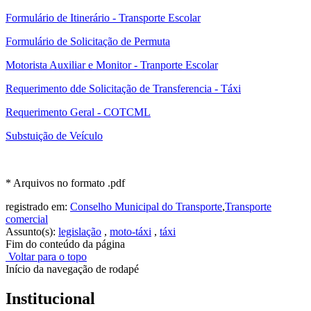
Formulário de Itinerário - Transporte Escolar
Formulário de Solicitação de Permuta
Motorista Auxiliar e Monitor - Tranporte Escolar
Requerimento dde Solicitação de Transferencia - Táxi
Requerimento Geral - COTCML
Substuição de Veículo
* Arquivos no formato .pdf
registrado em:
Conselho Municipal do Transporte
,
Transporte
comercial
Assunto(s):
legislação
,
moto-táxi
,
táxi
Fim do conteúdo da página
Voltar para o topo
Início da navegação de rodapé
Institucional