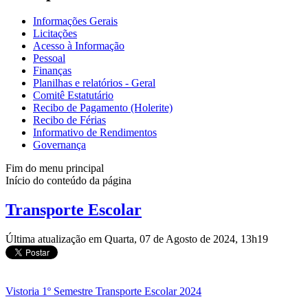
Informações Gerais
Licitações
Acesso à Informação
Pessoal
Finanças
Planilhas e relatórios - Geral
Comitê Estatutário
Recibo de Pagamento (Holerite)
Recibo de Férias
Informativo de Rendimentos
Governança
Fim do menu principal
Início do conteúdo da página
Transporte Escolar
Última atualização em Quarta, 07 de Agosto de 2024, 13h19
Vistoria 1º Semestre Transporte Escolar 2024