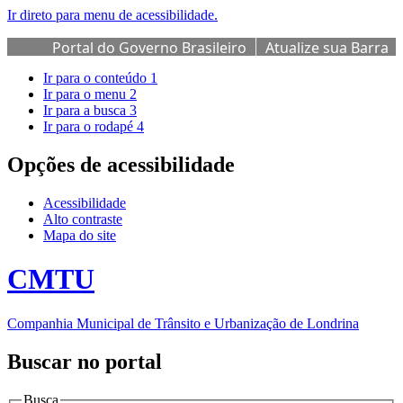
Ir direto para menu de acessibilidade.
Portal do Governo Brasileiro
Atualize sua Barra
de Governo
Ir para o conteúdo
1
Ir para o menu
2
Ir para a busca
3
Ir para o rodapé
4
Opções de acessibilidade
Acessibilidade
Alto contraste
Mapa do site
CMTU
Companhia Municipal de Trânsito e Urbanização de Londrina
Buscar no portal
Busca