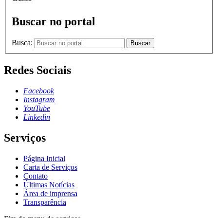
Buscar no portal
Busca:
Buscar
Redes Sociais
Facebook
Instagram
YouTube
Linkedin
Serviços
Página Inicial
Carta de Serviços
Contato
Últimas Notícias
Área de imprensa
Transparência