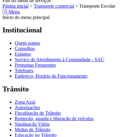
Fim do menu de serviços
Página inicial
>
Transporte comercial
>
Transporte Escolar
Menu
Início do menu principal
Institucional
Quem somos
Conselhos
Estágios
Serviço de Atendimento à Comunidade - SAC
Perguntas Frequentes
Telefones
Endereço, Horário de Funcionamento
Trânsito
Zona Azul
Autorizações
Fiscalização de Trânsito
Remoção, guarda e liberação de veículos
Sinalização Viária
Multas de Trânsito
Educação no Trânsito