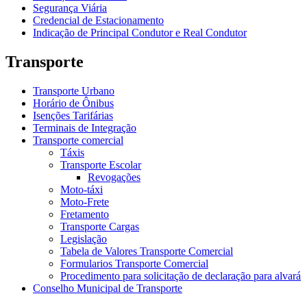
Segurança Viária
Credencial de Estacionamento
Indicação de Principal Condutor e Real Condutor
Transporte
Transporte Urbano
Horário de Ônibus
Isenções Tarifárias
Terminais de Integração
Transporte comercial
Táxis
Transporte Escolar
Revogações
Moto-táxi
Moto-Frete
Fretamento
Transporte Cargas
Legislação
Tabela de Valores Transporte Comercial
Formularios Transporte Comercial
Procedimento para solicitação de declaração para alvará
Conselho Municipal de Transporte