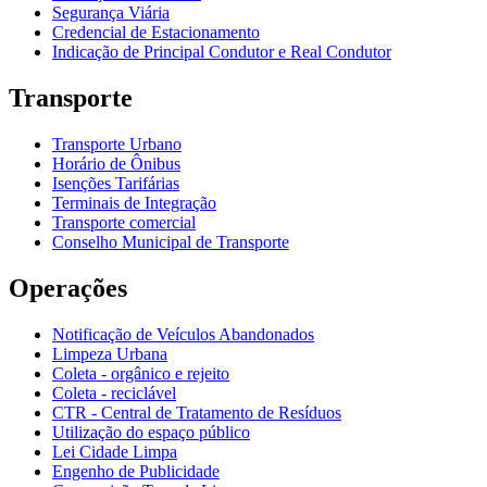
Segurança Viária
Credencial de Estacionamento
Indicação de Principal Condutor e Real Condutor
Transporte
Transporte Urbano
Horário de Ônibus
Isenções Tarifárias
Terminais de Integração
Transporte comercial
Conselho Municipal de Transporte
Operações
Notificação de Veículos Abandonados
Limpeza Urbana
Coleta - orgânico e rejeito
Coleta - reciclável
CTR - Central de Tratamento de Resíduos
Utilização do espaço público
Lei Cidade Limpa
Engenho de Publicidade