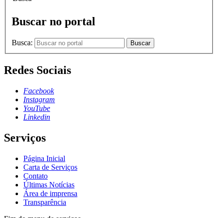
Buscar no portal
Busca:
Buscar
Redes Sociais
Facebook
Instagram
YouTube
Linkedin
Serviços
Página Inicial
Carta de Serviços
Contato
Últimas Notícias
Área de imprensa
Transparência