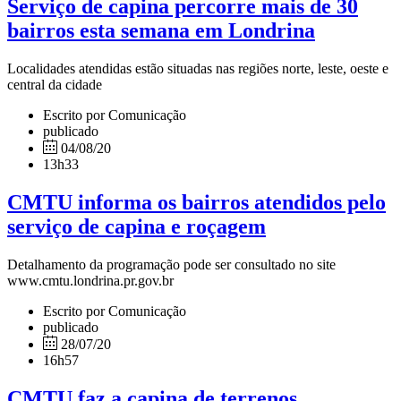
Serviço de capina percorre mais de 30
bairros esta semana em Londrina
Localidades atendidas estão situadas nas regiões norte, leste, oeste e
central da cidade
Escrito por Comunicação
publicado
04/08/20
13h33
CMTU informa os bairros atendidos pelo
serviço de capina e roçagem
Detalhamento da programação pode ser consultado no site
www.cmtu.londrina.pr.gov.br
Escrito por Comunicação
publicado
28/07/20
16h57
CMTU faz a capina de terrenos