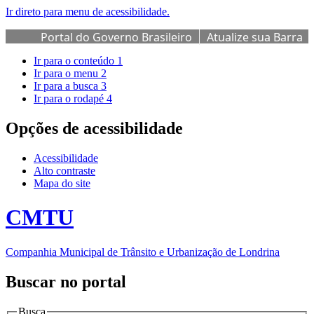
Ir direto para menu de acessibilidade.
Portal do Governo Brasileiro
Atualize sua Barra
de Governo
Ir para o conteúdo
1
Ir para o menu
2
Ir para a busca
3
Ir para o rodapé
4
Opções de acessibilidade
Acessibilidade
Alto contraste
Mapa do site
CMTU
Companhia Municipal de Trânsito e Urbanização de Londrina
Buscar no portal
Busca