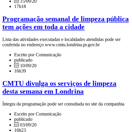
15/09/20
17h18
Programação semanal de limpeza pública
tem ações em toda a cidade
Lista das atividades executadas e localidades atendidas pode ser
conferida no endereço www.cmtu.londrina.pr.gov.br
Escrito por Comunicação
publicado
10/09/20
16h39
CMTU divulga os serviços de limpeza
desta semana em Londrina
Íntegra da programação pode ser consultada no site da companhia
Escrito por Comunicação
publicado
03/09/20
16h23