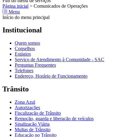
Fim do menu de serviços
Página inicial
>
Comunicados de Operações
Menu
Início do menu principal
Institucional
Quem somos
Conselhos
Estágios
Serviço de Atendimento à Comunidade - SAC
Perguntas Frequentes
Telefones
Endereço, Horário de Funcionamento
Trânsito
Zona Azul
Autorizações
Fiscalização de Trânsito
Remoção, guarda e liberação de veículos
Sinalização Viária
Multas de Trânsito
Educação no Trânsito