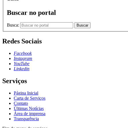
Buscar no portal
Busca:
Buscar
Redes Sociais
Facebook
Instagram
YouTube
Linkedin
Serviços
Página Inicial
Carta de Serviços
Contato
Últimas Notícias
Área de imprensa
Transparência