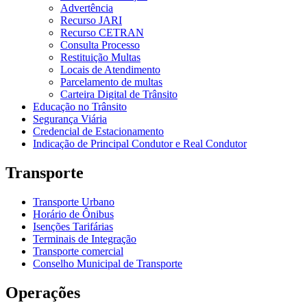
Advertência
Recurso JARI
Recurso CETRAN
Consulta Processo
Restituição Multas
Locais de Atendimento
Parcelamento de multas
Carteira Digital de Trânsito
Educação no Trânsito
Segurança Viária
Credencial de Estacionamento
Indicação de Principal Condutor e Real Condutor
Transporte
Transporte Urbano
Horário de Ônibus
Isenções Tarifárias
Terminais de Integração
Transporte comercial
Conselho Municipal de Transporte
Operações