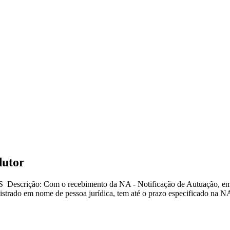
dutor
Com o recebimento da NA - Notificação de Autuação, emitida 
strado em nome de pessoa jurídica, tem até o prazo especificado na NA