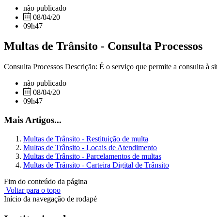
não publicado
08/04/20
09h47
Multas de Trânsito - Consulta Processos
Consulta Processos Descrição: É o serviço que permite a consulta à s
não publicado
08/04/20
09h47
Mais Artigos...
Multas de Trânsito - Restituição de multa
Multas de Trânsito - Locais de Atendimento
Multas de Trânsito - Parcelamentos de multas
Multas de Trânsito - Carteira Digital de Trânsito
Fim do conteúdo da página
Voltar para o topo
Início da navegação de rodapé