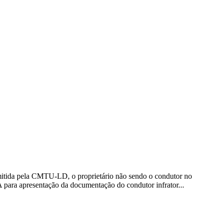
pela CMTU-LD, o proprietário não sendo o condutor no
 para apresentação da documentação do condutor infrator...