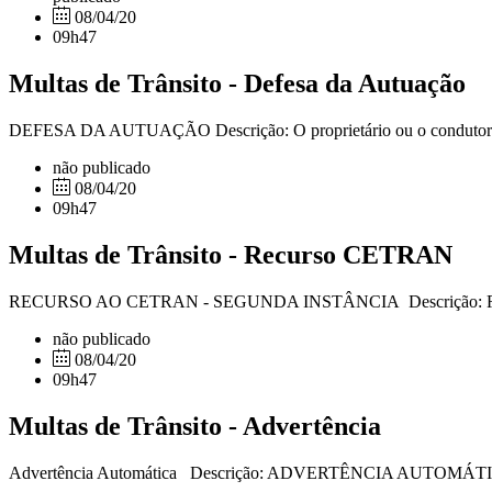
08/04/20
09h47
Multas de Trânsito - Defesa da Autuação
DEFESA DA AUTUAÇÃO Descrição: O proprietário ou o condutor do v
não publicado
08/04/20
09h47
Multas de Trânsito - Recurso CETRAN
RECURSO AO CETRAN - SEGUNDA INSTÂNCIA Descrição: Recurso int
não publicado
08/04/20
09h47
Multas de Trânsito - Advertência
Advertência Automática Descrição: ADVERTÊNCIA AUTOMÁTICA: O mo