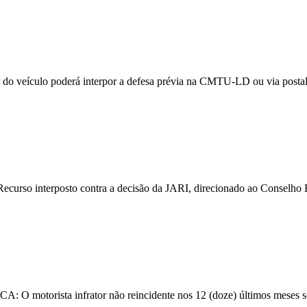
eículo poderá interpor a defesa prévia na CMTU-LD ou via postal, 
erposto contra a decisão da JARI, direcionado ao Conselho Esta
torista infrator não reincidente nos 12 (doze) últimos meses ser