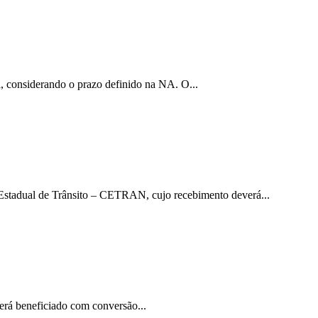
considerando o prazo definido na NA. O...
dual de Trânsito – CETRAN, cujo recebimento deverá...
á beneficiado com conversão...