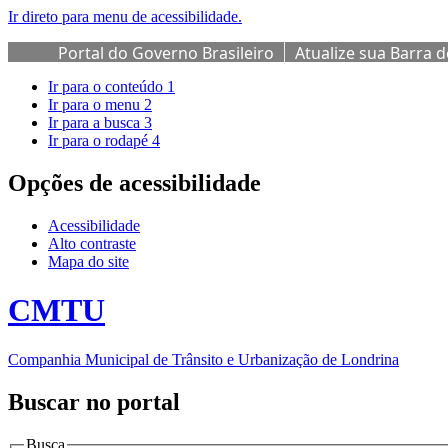
Ir direto para menu de acessibilidade.
Portal do Governo Brasileiro
Atualize sua Barra 
Ir para o conteúdo
1
Ir para o menu
2
Ir para a busca
3
Ir para o rodapé
4
Opções de acessibilidade
Acessibilidade
Alto contraste
Mapa do site
CMTU
Companhia Municipal de Trânsito e Urbanização de Londrina
Buscar no portal
Busca