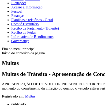
Licitações
Acesso à Informação
Pessoal
Finanças
Planilhas e relatórios - Geral
Comitê Estatutário
Recibo de Pagamento (Holerite)
Recibo de Férias
Informativo de Rendimentos
Governança
Fim do menu principal
Início do conteúdo da página
Multas
Multas de Trânsito - Apresentação de Con
APRESENTAÇÃO DE CONDUTOR PRESENCIAL / CORREIOS Descrição: 
momento do cometimento da infração ou quando o veículo estiver regi
Registrado em:
Multas
publicado