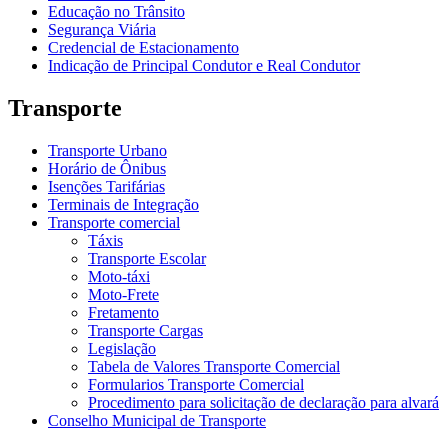
Educação no Trânsito
Segurança Viária
Credencial de Estacionamento
Indicação de Principal Condutor e Real Condutor
Transporte
Transporte Urbano
Horário de Ônibus
Isenções Tarifárias
Terminais de Integração
Transporte comercial
Táxis
Transporte Escolar
Moto-táxi
Moto-Frete
Fretamento
Transporte Cargas
Legislação
Tabela de Valores Transporte Comercial
Formularios Transporte Comercial
Procedimento para solicitação de declaração para alvará
Conselho Municipal de Transporte