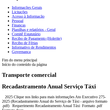
Informações Gerais
Licitações
Acesso à Informação
Pessoal
Finanças
Planilhas e relatórios - Geral
Comitê Estatutário
Recibo de Pagamento (Holerite)
Recibo de Férias
Informativo de Rendimentos
Governança
Fim do menu principal
Início do conteúdo da página
Transporte comercial
Recadastramento Anual Serviço Táxi
2025 Clique nos links para mais informações Ato Executivo 275-
2025 (Recadastramento Anual do Serviço de Táxi - arquivo formato
.pdf) Requerimento Recadastramento Anual Táxi Formato .pdf