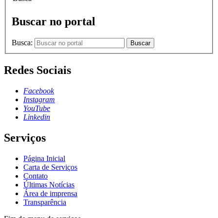
Buscar no portal
Busca:
Buscar
Redes Sociais
Facebook
Instagram
YouTube
Linkedin
Serviços
Página Inicial
Carta de Serviços
Contato
Últimas Notícias
Área de imprensa
Transparência