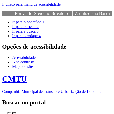
Ir direto para menu de acessibilidade.
Portal do Governo Brasileiro
Atualize sua Barra
de Governo
Ir para o conteúdo
1
Ir para o menu
2
Ir para a busca
3
Ir para o rodapé
4
Opções de acessibilidade
Acessibilidade
Alto contraste
Mapa do site
CMTU
Companhia Municipal de Trânsito e Urbanização de Londrina
Buscar no portal
Busca