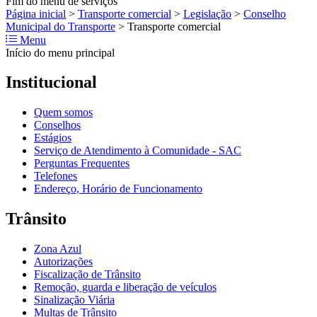
Fim do menu de serviços
Página inicial
>
Transporte comercial
>
Legislação
>
Conselho
Municipal do Transporte
>
Transporte comercial
Menu
Início do menu principal
Institucional
Quem somos
Conselhos
Estágios
Serviço de Atendimento à Comunidade - SAC
Perguntas Frequentes
Telefones
Endereço, Horário de Funcionamento
Trânsito
Zona Azul
Autorizações
Fiscalização de Trânsito
Remoção, guarda e liberação de veículos
Sinalização Viária
Multas de Trânsito